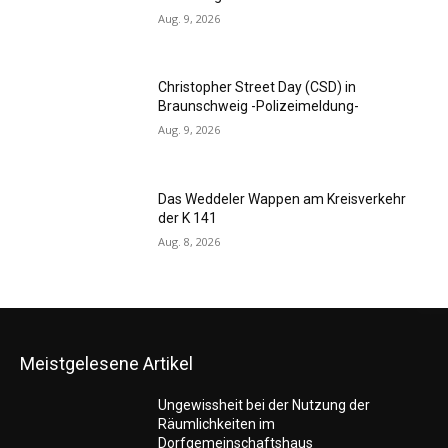
Aug. 9, 2026
Christopher Street Day (CSD) in
Braunschweig -Polizeimeldung-
Aug. 9, 2026
Das Weddeler Wappen am Kreisverkehr
der K 141
Aug. 8, 2026
Meistgelesene Artikel
Ungewissheit bei der Nutzung der
Räumlichkeiten im
Dorfgemeinschaftshaus