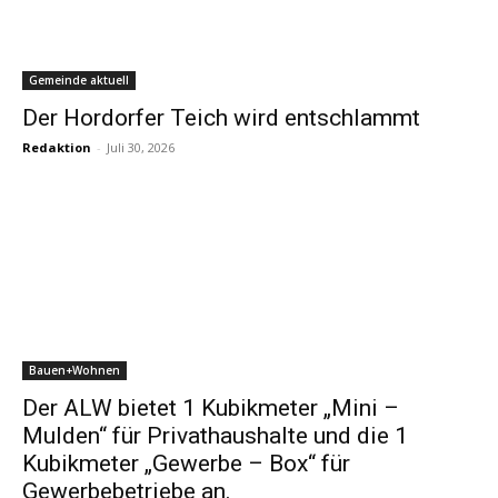
Gemeinde aktuell
Der Hordorfer Teich wird entschlammt
Redaktion
-
Juli 30, 2026
Bauen+Wohnen
Der ALW bietet 1 Kubikmeter „Mini –
Mulden“ für Privathaushalte und die 1
Kubikmeter „Gewerbe – Box“ für
Gewerbebetriebe an.