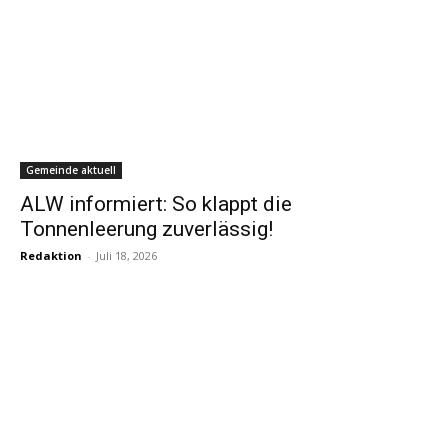
Gemeinde aktuell
ALW informiert: So klappt die
Tonnenleerung zuverlässig!
Redaktion
-
Juli 18, 2026