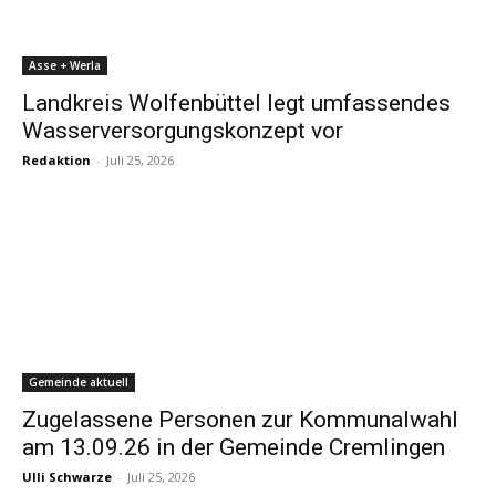
Asse + Werla
Landkreis Wolfenbüttel legt umfassendes
Wasserversorgungskonzept vor
Redaktion
-
Juli 25, 2026
Gemeinde aktuell
Zugelassene Personen zur Kommunalwahl
am 13.09.26 in der Gemeinde Cremlingen
Ulli Schwarze
-
Juli 25, 2026