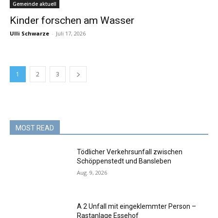
Gemeinde aktuell
Kinder forschen am Wasser
Ulli Schwarze
-
Juli 17, 2026
1
2
3
MOST READ
Tödlicher Verkehrsunfall zwischen
Schöppenstedt und Bansleben
Aug. 9, 2026
A 2 Unfall mit eingeklemmter Person –
Rastanlage Essehof