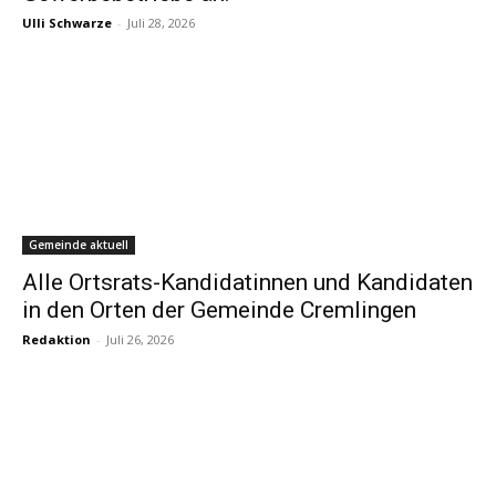
Ulli Schwarze
-
Juli 28, 2026
Gemeinde aktuell
Alle Ortsrats-Kandidatinnen und Kandidaten
in den Orten der Gemeinde Cremlingen
Redaktion
-
Juli 26, 2026