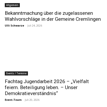
Allgemein
Bekanntmachung über die zugelassenen
Wahlvorschläge in der Gemeine Cremlingen
Ulli Schwarze
-
Juli 24, 2026
Events / Termine
Fachtag Jugendarbeit 2026 – „Vielfalt
feiern. Beteiligung leben. – Unser
Demokratieverständnis“
Event-Team
-
Juli 20, 2026