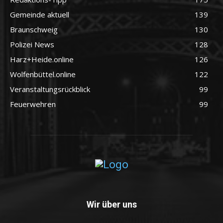
Gemeinde aktuell
139
Braunschweig
130
Polizei News
128
Harz+Heide.online
126
Wolfenbüttel.online
122
Veranstaltungsrückblick
99
Feuerwehren
99
Wir über uns