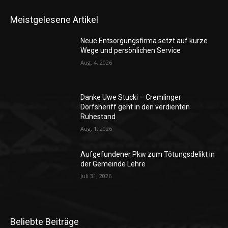
Meistgelesene Artikel
Neue Entsorgungsfirma setzt auf kurze
Wege und persönlichen Service
Aug. 4, 2026
Danke Uwe Stucki – Cremlinger
Dorfsheriff geht in den verdienten
Ruhestand
Aug. 1, 2026
Aufgefundener Pkw zum Tötungsdelikt in
der Gemeinde Lehre
Juli 31, 2026
Beliebte Beiträge