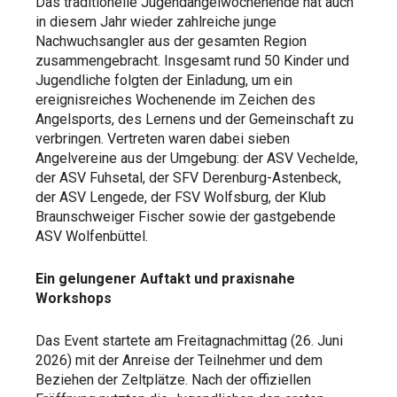
Das traditionelle Jugendangelwochenende hat auch
in diesem Jahr wieder zahlreiche junge
Nachwuchsangler aus der gesamten Region
zusammengebracht. Insgesamt rund 50 Kinder und
Jugendliche folgten der Einladung, um ein
ereignisreiches Wochenende im Zeichen des
Angelsports, des Lernens und der Gemeinschaft zu
verbringen. Vertreten waren dabei sieben
Angelvereine aus der Umgebung: der ASV Vechelde,
der ASV Fuhsetal, der SFV Derenburg-Astenbeck,
der ASV Lengede, der FSV Wolfsburg, der Klub
Braunschweiger Fischer sowie der gastgebende
ASV Wolfenbüttel.
Ein gelungener Auftakt und praxisnahe
Workshops
Das Event startete am Freitagnachmittag (26. Juni
2026) mit der Anreise der Teilnehmer und dem
Beziehen der Zeltplätze. Nach der offiziellen