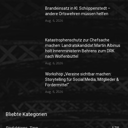
Brandeinsatz in Kl. Schöppenstedt –
andere Ortswehren müssen helfen
Aug. 6, 2026
Katastrophenschutz zur Chefsache
machen: Landratskandidat Martin Albinus
holt Innenministerin Behrens zum DRK
nach Wolfenbüttel
Aug. 6, 2026
Workshop „Vereine sichtbar machen:
Storytelling für Social Media, Mitglieder &
Fördermittel“
Aug. 6, 2026
Bliebte Kategorien
Redaktions-Tipp
175