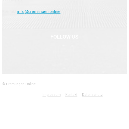
Kontakt
info@cremlingen.online
FOLLOW US
© Cremlingen Online
Impressum
Kontakt
Datenschutz