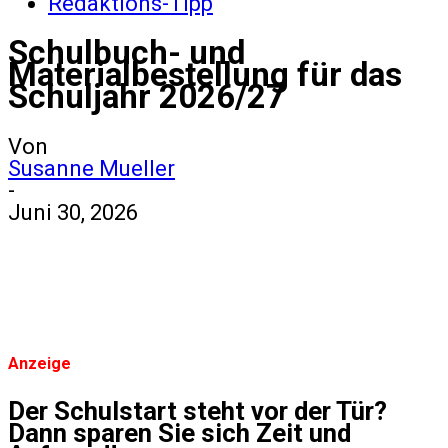
Redaktions-Tipp
Schulbuch- und
Materialbestellung für das
Schuljahr 2026/27
Von
Susanne Mueller
-
Juni 30, 2026
Anzeige
Der Schulstart steht vor der Tür?
Dann sparen Sie sich Zeit und