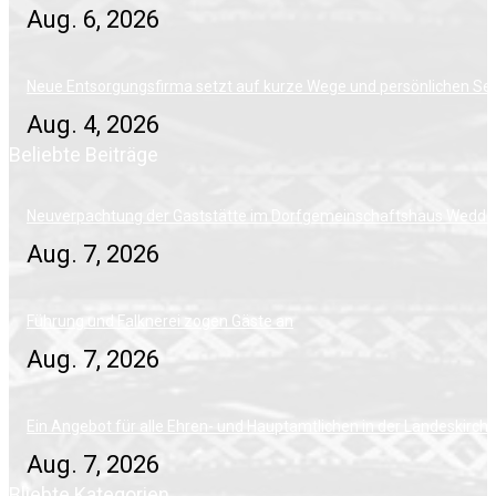
Aug. 6, 2026
Neue Entsorgungsfirma setzt auf kurze Wege und persönlichen Ser
Aug. 4, 2026
Beliebte Beiträge
Neuverpachtung der Gaststätte im Dorfgemeinschaftshaus Wedde
Aug. 7, 2026
Führung und Falknerei zogen Gäste an
Aug. 7, 2026
Ein Angebot für alle Ehren- und Hauptamtlichen in der Landeskirch
Aug. 7, 2026
Bliebte Kategorien