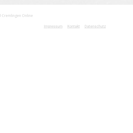
 Cremlingen Online
Impressum
Kontakt
Datenschutz