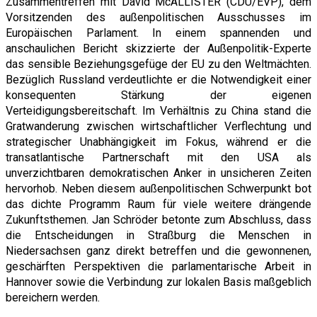
Zusammentreffen mit David McALLISTER (CDU/EVP), dem
Vorsitzenden des außenpolitischen Ausschusses im
Europäischen Parlament. In einem spannenden und
anschaulichen Bericht skizzierte der Außenpolitik-Experte
das sensible Beziehungsgefüge der EU zu den Weltmächten.
Bezüglich Russland verdeutlichte er die Notwendigkeit einer
konsequenten Stärkung der eigenen
Verteidigungsbereitschaft. Im Verhältnis zu China stand die
Gratwanderung zwischen wirtschaftlicher Verflechtung und
strategischer Unabhängigkeit im Fokus, während er die
transatlantische Partnerschaft mit den USA als
unverzichtbaren demokratischen Anker in unsicheren Zeiten
hervorhob. Neben diesem außenpolitischen Schwerpunkt bot
das dichte Programm Raum für viele weitere drängende
Zukunftsthemen. Jan Schröder betonte zum Abschluss, dass
die Entscheidungen in Straßburg die Menschen in
Niedersachsen ganz direkt betreffen und die gewonnenen,
geschärften Perspektiven die parlamentarische Arbeit in
Hannover sowie die Verbindung zur lokalen Basis maßgeblich
bereichern werden.