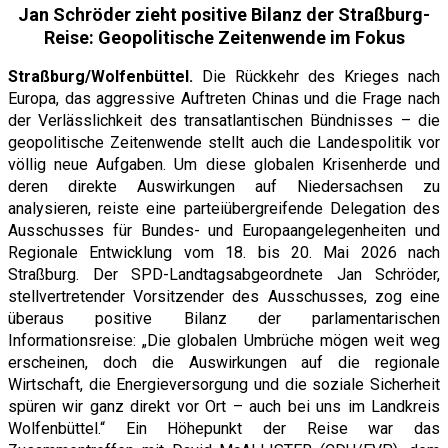
Jan Schröder zieht positive Bilanz der Straßburg-
Reise: Geopolitische Zeitenwende im Fokus
Straßburg/Wolfenbüttel.
Die Rückkehr des Krieges nach
Europa, das aggressive Auftreten Chinas und die Frage nach
der Verlässlichkeit des transatlantischen Bündnisses – die
geopolitische Zeitenwende stellt auch die Landespolitik vor
völlig neue Aufgaben. Um diese globalen Krisenherde und
deren direkte Auswirkungen auf Niedersachsen zu
analysieren, reiste eine parteiübergreifende Delegation des
Ausschusses für Bundes- und Europaangelegenheiten und
Regionale Entwicklung vom 18. bis 20. Mai 2026 nach
Straßburg. Der SPD-Landtagsabgeordnete Jan Schröder,
stellvertretender Vorsitzender des Ausschusses, zog eine
überaus positive Bilanz der parlamentarischen
Informationsreise: „Die globalen Umbrüche mögen weit weg
erscheinen, doch die Auswirkungen auf die regionale
Wirtschaft, die Energieversorgung und die soziale Sicherheit
spüren wir ganz direkt vor Ort – auch bei uns im Landkreis
Wolfenbüttel.“ Ein Höhepunkt der Reise war das