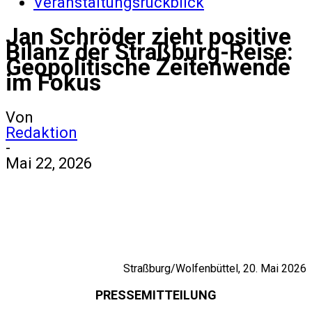
Veranstaltungsrückblick
Jan Schröder zieht positive
Bilanz der Straßburg-Reise:
Geopolitische Zeitenwende
im Fokus
Von
Redaktion
-
Mai 22, 2026
Straßburg/Wolfenbüttel, 20. Mai 2026
PRESSEMITTEILUNG