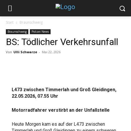
Start
Braunschweig
Braunschweig
Polizei News
BS: Tödlicher Verkehrsunfall
Von
Ulli Schwarze
-
Mai 22, 2026
L473 zwischen Timmerlah und Groß Gleidingen,
22.05.2026, 07.55 Uhr
Motorradfahrer verstirbt an der Unfallstelle
Heute Morgen kam es auf der L473 zwischen
Timmerlah und Groß Gleidingen zu einem schweren