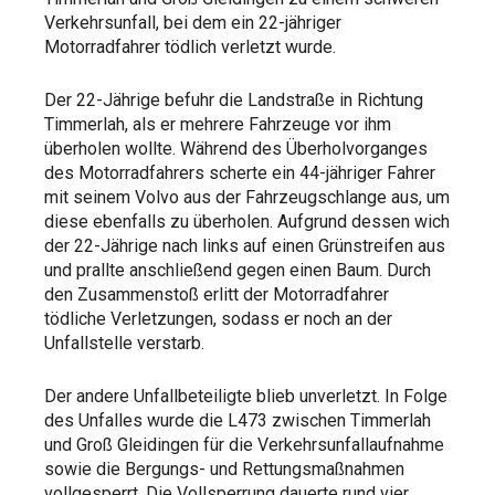
Verkehrsunfall, bei dem ein 22-jähriger
Motorradfahrer tödlich verletzt wurde.
Der 22-Jährige befuhr die Landstraße in Richtung
Timmerlah, als er mehrere Fahrzeuge vor ihm
überholen wollte. Während des Überholvorganges
des Motorradfahrers scherte ein 44-jähriger Fahrer
mit seinem Volvo aus der Fahrzeugschlange aus, um
diese ebenfalls zu überholen. Aufgrund dessen wich
der 22-Jährige nach links auf einen Grünstreifen aus
und prallte anschließend gegen einen Baum. Durch
den Zusammenstoß erlitt der Motorradfahrer
tödliche Verletzungen, sodass er noch an der
Unfallstelle verstarb.
Der andere Unfallbeteiligte blieb unverletzt. In Folge
des Unfalles wurde die L473 zwischen Timmerlah
und Groß Gleidingen für die Verkehrsunfallaufnahme
sowie die Bergungs- und Rettungsmaßnahmen
vollgesperrt. Die Vollsperrung dauerte rund vier