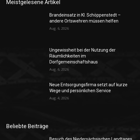
Meistgelesene Artikel
Brandeinsatz in Kl. Schöppenstedt –
andere Ortswehren müssen helfen
Aug. 6, 2026
Ungewissheit bei der Nutzung der
Räumlichkeiten im
Dorfgemeinschaftshaus
Aug. 6, 2026
Neue Entsorgungsfirma setzt auf kurze
Wege und persönlichen Service
Aug. 4, 2026
Beliebte Beiträge
Besuch des Niedersächsischen Landtages