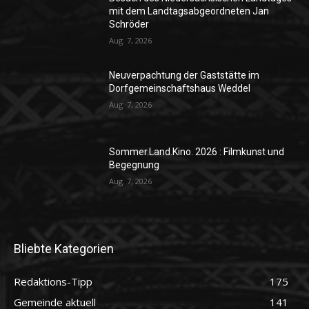
mit dem Landtagsabgeordneten Jan
Schröder
Aug. 7, 2026
Neuverpachtung der Gaststätte im
Dorfgemeinschaftshaus Weddel
Aug. 7, 2026
Sommer.Land.Kino. 2026 : Filmkunst und
Begegnung
Aug. 7, 2026
Bliebte Kategorien
Redaktions-Tipp
175
Gemeinde aktuell
141