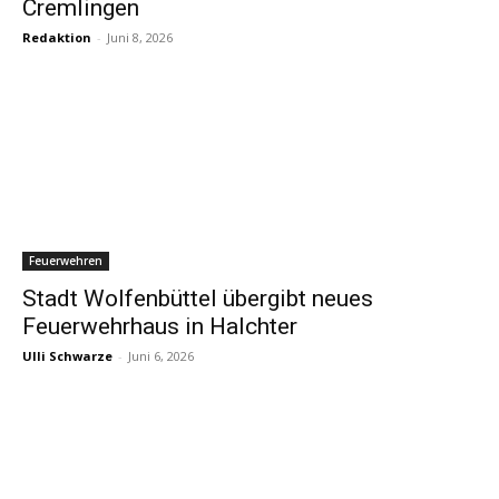
Cremlingen
Redaktion
-
Juni 8, 2026
Feuerwehren
Stadt Wolfenbüttel übergibt neues
Feuerwehrhaus in Halchter
Ulli Schwarze
-
Juni 6, 2026