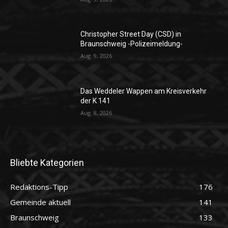
Christopher Street Day (CSD) in
Braunschweig -Polizeimeldung-
Aug. 9, 2026
Das Weddeler Wappen am Kreisverkehr
der K 141
Aug. 8, 2026
Bliebte Kategorien
Redaktions-Tipp
176
Gemeinde aktuell
141
Braunschweig
133