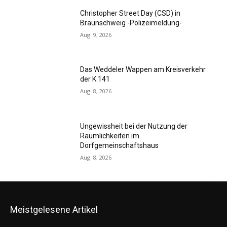
Christopher Street Day (CSD) in
Braunschweig -Polizeimeldung-
Aug. 9, 2026
Das Weddeler Wappen am Kreisverkehr
der K 141
Aug. 8, 2026
Ungewissheit bei der Nutzung der
Räumlichkeiten im
Dorfgemeinschaftshaus
Aug. 8, 2026
Meistgelesene Artikel