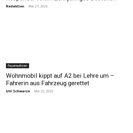
Redaktion
-
Mai 27, 2026
Feuerwehren
Wohnmobil kippt auf A2 bei Lehre um –
Fahrerin aus Fahrzeug gerettet
Ulli Schwarze
-
Mai 25, 2026