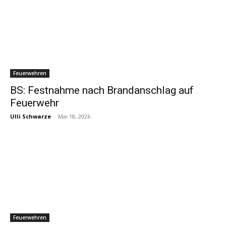
Feuerwehren
BS: Festnahme nach Brandanschlag auf
Feuerwehr
Ulli Schwarze
-
Mai 18, 2026
Feuerwehren