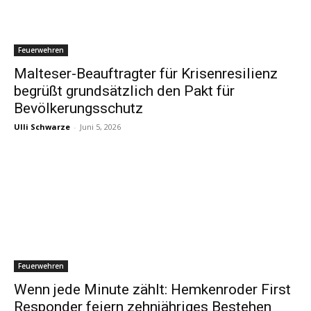
Feuerwehren
Malteser-Beauftragter für Krisenresilienz
begrüßt grundsätzlich den Pakt für
Bevölkerungsschutz
Ulli Schwarze
-
Juni 5, 2026
Feuerwehren
Wenn jede Minute zählt: Hemkenroder First
Responder feiern zehnjähriges Bestehen