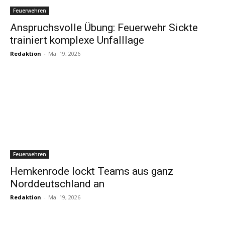
Feuerwehren
Anspruchsvolle Übung: Feuerwehr Sickte
trainiert komplexe Unfalllage
Redaktion
-
Mai 19, 2026
Feuerwehren
Hemkenrode lockt Teams aus ganz
Norddeutschland an
Redaktion
-
Mai 19, 2026