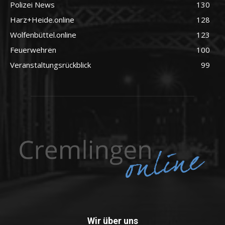
Polizei News
130
Harz+Heide.online
128
Wolfenbüttel.online
123
Feuerwehren
100
Veranstaltungsrückblick
99
Wir über uns