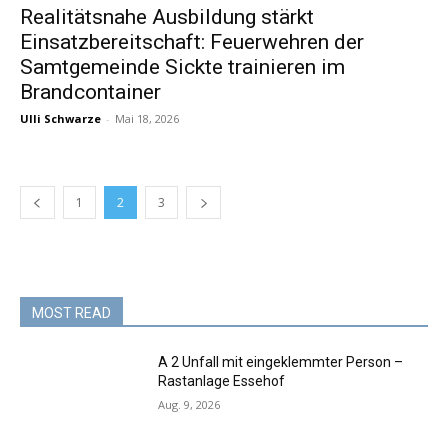
Realitätsnahe Ausbildung stärkt
Einsatzbereitschaft: Feuerwehren der
Samtgemeinde Sickte trainieren im
Brandcontainer
Ulli Schwarze
-
Mai 18, 2026
1
2
3
MOST READ
A 2 Unfall mit eingeklemmter Person –
Rastanlage Essehof
Aug. 9, 2026