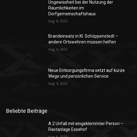
Ungewissheit bei der Nutzung der
Räumlichkeiten im
Dorfgemeinschaftshaus
Aug. 8, 2026
Brandeinsatz in Kl. Schöppenstedt –
andere Ortswehren müssen helfen
Aug. 6, 2026
Neue Entsorgungsfirma setzt auf kurze
Wege und persönlichen Service
Aug. 4, 2026
Beliebte Beiträge
A 2 Unfall mit eingeklemmter Person –
Rastanlage Essehof
Aug. 9, 2026