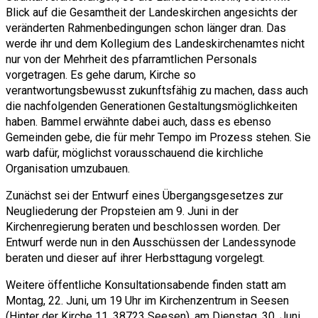
Blick auf die Gesamtheit der Landeskirchen angesichts der
veränderten Rahmenbedingungen schon länger dran. Das
werde ihr und dem Kollegium des Landeskirchenamtes nicht
nur von der Mehrheit des pfarramtlichen Personals
vorgetragen. Es gehe darum, Kirche so
verantwortungsbewusst zukunftsfähig zu machen, dass auch
die nachfolgenden Generationen Gestaltungsmöglichkeiten
haben. Bammel erwähnte dabei auch, dass es ebenso
Gemeinden gebe, die für mehr Tempo im Prozess stehen. Sie
warb dafür, möglichst vorausschauend die kirchliche
Organisation umzubauen.
Zunächst sei der Entwurf eines Übergangsgesetzes zur
Neugliederung der Propsteien am 9. Juni in der
Kirchenregierung beraten und beschlossen worden. Der
Entwurf werde nun in den Ausschüssen der Landessynode
beraten und dieser auf ihrer Herbsttagung vorgelegt.
Weitere öffentliche Konsultationsabende finden statt am
Montag, 22. Juni, um 19 Uhr im Kirchenzentrum in Seesen
(Hinter der Kirche 11, 38723 Seesen), am Dienstag, 30. Juni,