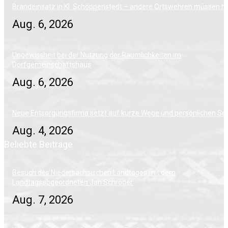
Brandeinsatz in Kl. Schöppenstedt – andere Ortswehren müssen h
Aug. 6, 2026
Ungewissheit bei der Nutzung der Räumlichkeiten im
Dorfgemeinschaftshaus
Aug. 6, 2026
Neue Entsorgungsfirma setzt auf kurze Wege und persönlichen Ser
Aug. 4, 2026
Beliebte Beiträge
Besuch des Niedersächsischen Landtages mit dem
Landtagsabgeordneten Jan Schröder
Aug. 7, 2026