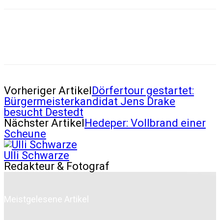
Vorheriger Artikel
Dörfertour gestartet:
Bürgermeisterkandidat Jens Drake
besucht Destedt
Nächster Artikel
Hedeper: Vollbrand einer
Scheune
Ulli Schwarze
Redakteur & Fotograf
Meistgelesene Artikel