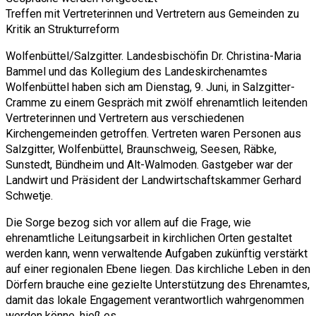
Treffen mit Vertreterinnen und Vertretern aus Gemeinden zu
Kritik an Strukturreform
Wolfenbüttel/Salzgitter. Landesbischöfin Dr. Christina-Maria
Bammel und das Kollegium des Landeskirchenamtes
Wolfenbüttel haben sich am Dienstag, 9. Juni, in Salzgitter-
Cramme zu einem Gespräch mit zwölf ehrenamtlich leitenden
Vertreterinnen und Vertretern aus verschiedenen
Kirchengemeinden getroffen. Vertreten waren Personen aus
Salzgitter, Wolfenbüttel, Braunschweig, Seesen, Räbke,
Sunstedt, Bündheim und Alt-Walmoden. Gastgeber war der
Landwirt und Präsident der Landwirtschaftskammer Gerhard
Schwetje.
Die Sorge bezog sich vor allem auf die Frage, wie
ehrenamtliche Leitungsarbeit in kirchlichen Orten gestaltet
werden kann, wenn verwaltende Aufgaben zukünftig verstärkt
auf einer regionalen Ebene liegen. Das kirchliche Leben in den
Dörfern brauche eine gezielte Unterstützung des Ehrenamtes,
damit das lokale Engagement verantwortlich wahrgenommen
werden könne, hieß es.