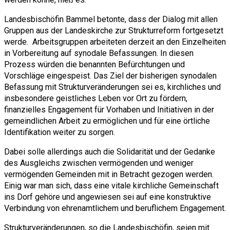
Landesbischöfin Bammel betonte, dass der Dialog mit allen
Gruppen aus der Landeskirche zur Strukturreform fortgesetzt
werde. Arbeitsgruppen arbeiteten derzeit an den Einzelheiten
in Vorbereitung auf synodale Befassungen. In diesen
Prozess würden die benannten Befürchtungen und
Vorschläge eingespeist. Das Ziel der bisherigen synodalen
Befassung mit Strukturveränderungen sei es, kirchliches und
insbesondere geistliches Leben vor Ort zu fördern,
finanzielles Engagement für Vorhaben und Initiativen in der
gemeindlichen Arbeit zu ermöglichen und für eine örtliche
Identifikation weiter zu sorgen.
Dabei solle allerdings auch die Solidarität und der Gedanke
des Ausgleichs zwischen vermögenden und weniger
vermögenden Gemeinden mit in Betracht gezogen werden.
Einig war man sich, dass eine vitale kirchliche Gemeinschaft
ins Dorf gehöre und angewiesen sei auf eine konstruktive
Verbindung von ehrenamtlichem und beruflichem Engagement.
Strukturveränderungen, so die Landesbischöfin, seien mit