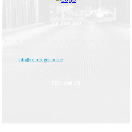
Wir über uns
Cremlingen Online ist ein Portal für die Region von Menschen aus
der Region
Kontakt
info@cremlingen.online
FOLLOW US