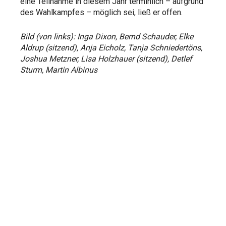
eine Teilnahme in diesem Jahr terminlich – aufgrund
des Wahlkampfes – möglich sei, ließ er offen.
Bild (von links): Inga Dixon, Bernd Schauder, Elke
Aldrup (sitzend), Anja Eicholz, Tanja Schniedertöns,
Joshua Metzner, Lisa Holzhauer (sitzend), Detlef
Sturm, Martin Albinus