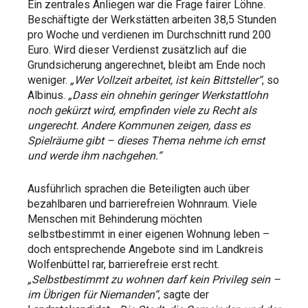
Ein zentrales Anliegen war die Frage fairer Löhne.
Beschäftigte der Werkstätten arbeiten 38,5 Stunden
pro Woche und verdienen im Durchschnitt rund 200
Euro. Wird dieser Verdienst zusätzlich auf die
Grundsicherung angerechnet, bleibt am Ende noch
weniger.
„Wer Vollzeit arbeitet, ist kein Bittsteller“
, so
Albinus.
„Dass ein ohnehin geringer Werkstattlohn
noch gekürzt wird, empfinden viele zu Recht als
ungerecht. Andere Kommunen zeigen, dass es
Spielräume gibt – dieses Thema nehme ich ernst
und werde ihm nachgehen.“
Ausführlich sprachen die Beteiligten auch über
bezahlbaren und barrierefreien Wohnraum. Viele
Menschen mit Behinderung möchten
selbstbestimmt in einer eigenen Wohnung leben –
doch entsprechende Angebote sind im Landkreis
Wolfenbüttel rar, barrierefreie erst recht.
„Selbstbestimmt zu wohnen darf kein Privileg sein –
im Übrigen für Niemanden“
, sagte der