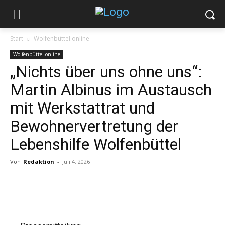
Start
Wolfenbüttel.online
Wolfenbüttel.online
„Nichts über uns ohne uns“:
Martin Albinus im Austausch
mit Werkstattrat und
Bewohnervertretung der
Lebenshilfe Wolfenbüttel
Von
Redaktion
-
Juli 4, 2026