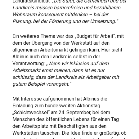
Landratskandidat.
„Die Stadt, die Gemeinden und der
Landkreis müssen barrierefreien und bezahlbaren
Wohnraum konsequent mitdenken – bei der
Planung, bei der Förderung und der Umsetzung.“
Ein weiteres Thema war das „Budget für Arbeit“, mit
dem der Übergang von der Werkstatt auf den
allgemeinen Arbeitsmarkt gelingen kann. Hier sieht
Albinus auch den Landkreis selbst in der
Verantwortung:
„Wenn wir Inklusion auf dem
Arbeitsmarkt ernst meinen, dann ist es nur
schlüssig, dass der Landkreis als Arbeitgeber mit
gutem Beispiel vorangeht.“
Mit Interesse aufgenommen hat Albinus die
Einladung zum bundesweiten Aktionstag
„Schichtwechsel“ am 24. September, bei dem
Menschen des öffentlichen Lebens für einen Tag
den Arbeitsplatz mit Beschäftigten aus den
Werkstätten tauschen. Die Idee finde er großartig; ob