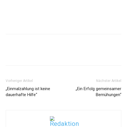
Vorheriger Artikel
Nächster Artikel
„Einmalzahlung ist keine
„Ein Erfolg gemeinsamer
dauerhafte Hilfe“
Bemühungen“