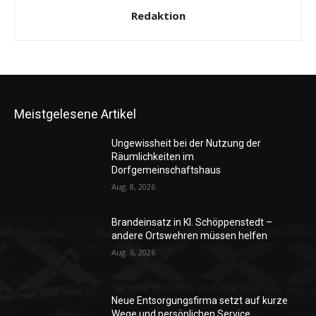
Redaktion
Meistgelesene Artikel
Ungewissheit bei der Nutzung der
Räumlichkeiten im
Dorfgemeinschaftshaus
Aug. 8, 2026
Brandeinsatz in Kl. Schöppenstedt –
andere Ortswehren müssen helfen
Aug. 6, 2026
Neue Entsorgungsfirma setzt auf kurze
Wege und persönlichen Service