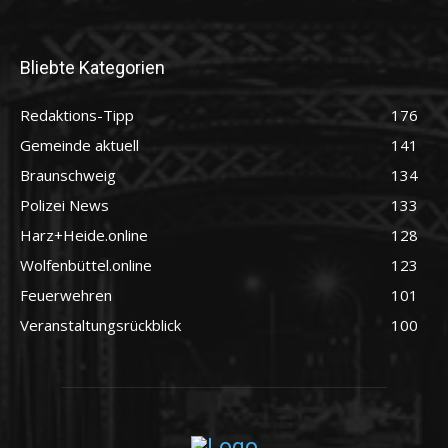
Bliebte Kategorien
Redaktions-Tipp
176
Gemeinde aktuell
141
Braunschweig
134
Polizei News
133
Harz+Heide.online
128
Wolfenbüttel.online
123
Feuerwehren
101
Veranstaltungsrückblick
100