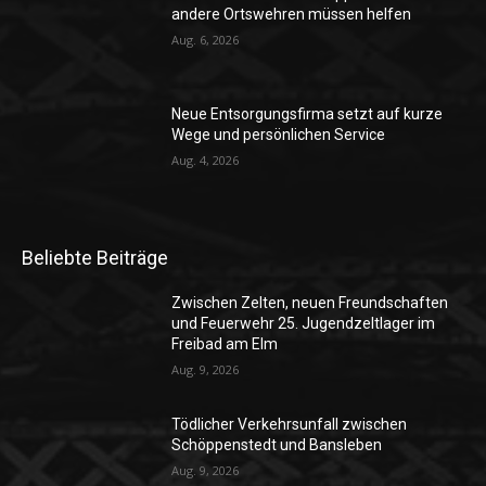
andere Ortswehren müssen helfen
Aug. 6, 2026
Neue Entsorgungsfirma setzt auf kurze
Wege und persönlichen Service
Aug. 4, 2026
Beliebte Beiträge
Zwischen Zelten, neuen Freundschaften
und Feuerwehr 25. Jugendzeltlager im
Freibad am Elm
Aug. 9, 2026
Tödlicher Verkehrsunfall zwischen
Schöppenstedt und Bansleben
Aug. 9, 2026