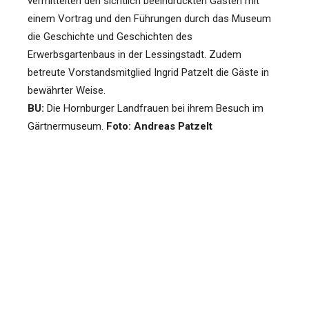
vermittelten den sichtlich beeindruckten Gästen mit
einem Vortrag und den Führungen durch das Museum
die Geschichte und Geschichten des
Erwerbsgartenbaus in der Lessingstadt. Zudem
betreute Vorstandsmitglied Ingrid Patzelt die Gäste in
bewährter Weise.
BU:
Die Hornburger Landfrauen bei ihrem Besuch im
Gärtnermuseum.
Foto: Andreas Patzelt