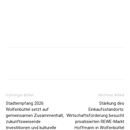
Vorheriger Artikel
Nächster Artikel
Stadtempfang 2026:
Stärkung des
Wolfenbüttel setzt auf
Einkaufsstandorts:
gemeinsamen Zusammenhalt,
Wirtschaftsförderung besucht
zukunftsweisende
privatisierten REWE-Markt
Investitionen und kulturelle
Hoffmann in Wolfenbüttel