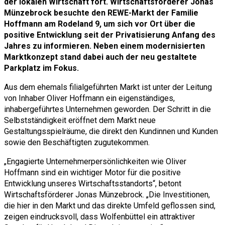
der lokalen Wirtschaft fort. Wirtschaftsförderer Jonas
Münzebrock besuchte den REWE-Markt der Familie
Hoffmann am Rodeland 9, um sich vor Ort über die
positive Entwicklung seit der Privatisierung Anfang des
Jahres zu informieren. Neben einem modernisierten
Marktkonzept stand dabei auch der neu gestaltete
Parkplatz im Fokus.
Aus dem ehemals filialgeführten Markt ist unter der Leitung
von Inhaber Oliver Hoffmann ein eigenständiges,
inhabergeführtes Unternehmen geworden. Der Schritt in die
Selbstständigkeit eröffnet dem Markt neue
Gestaltungsspielräume, die direkt den Kundinnen und Kunden
sowie den Beschäftigten zugutekommen.
„Engagierte Unternehmerpersönlichkeiten wie Oliver
Hoffmann sind ein wichtiger Motor für die positive
Entwicklung unseres Wirtschaftsstandorts“, betont
Wirtschaftsförderer Jonas Münzebrock. „Die Investitionen,
die hier in den Markt und das direkte Umfeld geflossen sind,
zeigen eindrucksvoll, dass Wolfenbüttel ein attraktiver