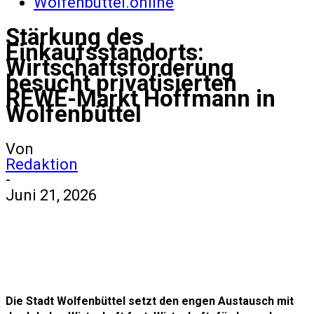
Wolfenbüttel.online
Stärkung des
Einkaufsstandorts:
Wirtschaftsförderung
besucht privatisierten
REWE-Markt Hoffmann in
Wolfenbüttel
Von
Redaktion
-
Juni 21, 2026
Die Stadt Wolfenbüttel setzt den engen Austausch mit