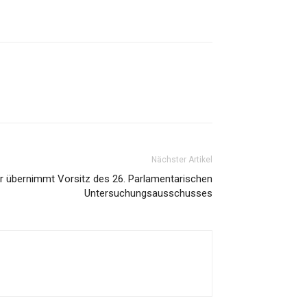
Nächster Artikel
r übernimmt Vorsitz des 26. Parlamentarischen
Untersuchungsausschusses