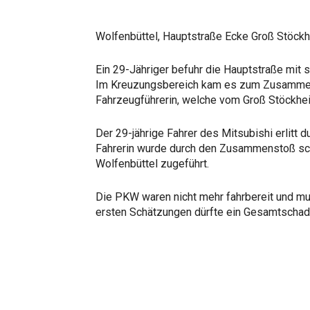
Wolfenbüttel, Hauptstraße Ecke Groß Stöck
Ein 29-Jähriger befuhr die Hauptstraße mit 
Im Kreuzungsbereich kam es zum Zusammens
Fahrzeugführerin, welche vom Groß Stöckhei
Der 29-jährige Fahrer des Mitsubishi erlitt d
Fahrerin wurde durch den Zusammenstoß sch
Wolfenbüttel zugeführt.
Die PKW waren nicht mehr fahrbereit und mu
ersten Schätzungen dürfte ein Gesamtschade