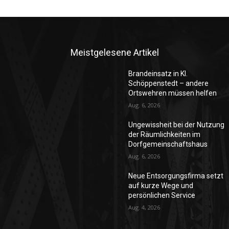
Meistgelesene Artikel
Brandeinsatz in Kl.
Schöppenstedt – andere
Ortswehren müssen helfen
Aug. 6, 2026
Ungewissheit bei der Nutzung
der Räumlichkeiten im
Dorfgemeinschaftshaus
Aug. 6, 2026
Neue Entsorgungsfirma setzt
auf kurze Wege und
persönlichen Service
Aug. 4, 2026