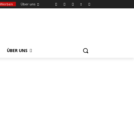
Werben
Über uns
ÜBER UNS