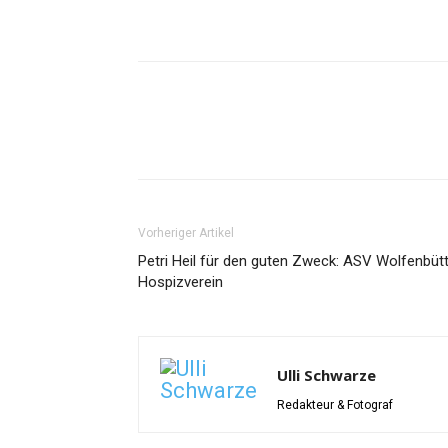
Vorheriger Artikel
Petri Heil für den guten Zweck: ASV Wolfenbütt
Hospizverein
Ulli Schwarze
Redakteur & Fotograf