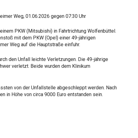
heimer Weg, 01.06.2026 gegen 07:30 Uhr
seinem PKW (Mitsubishi) in Fahrtrichtung Wolfenbüttel.
toß mit dem PKW (Opel) einer 49-jährigen
mer Weg auf die Hauptstraße einfuhr.
urch den Unfall leichte Verletzungen. Die 49-jährige
wer verletzt. Beide wurden dem Klinikum
ssten von der Unfallstelle abgeschleppt werden. Nach
n in Höhe von circa 9000 Euro entstanden sein.