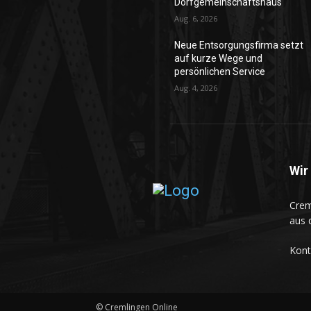
Dorfgemeinschaftshaus
Aug. 6, 2026
Neue Entsorgungsfirma setzt
auf kurze Wege und
persönlichen Service
Aug. 4, 2026
Wir
Crem
aus 
Kon
© Cremlingen Online