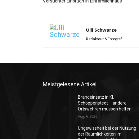
Versuchter Einbruch in Einfamilienhaus
Ulli Schwarze
Redakteur & Fotograf
Meistgelesene Artikel
Brandeinsatz in Kl.
Schöppenstedt – andere
Ortswehren müssen helfen
Aug. 6, 2026
Ungewissheit bei der Nutzung
der Räumlichkeiten im