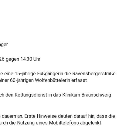
nger
026 gegen 14:30 Uhr
e eine 15-jährige Fußgängerin die Ravensbergerstraße
ner 60-jährigen Wolfenbüttelerin erfasst.
ch den Rettungsdienst in das Klinikum Braunschweig
dauern an. Erste Hinweise deuten darauf hin, dass die
urch die Nutzung eines Mobiltelefons abgelenkt