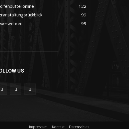
lfenbüttel.online
122
ranstaltungsrückblick
99
euerwehren
99
OLLOW US
Impressum
Kontakt
Datenschutz