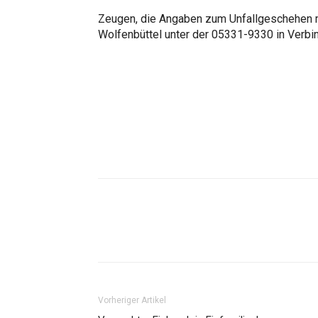
Zeugen, die Angaben zum Unfallgeschehen m
Wolfenbüttel unter der 05331-9330 in Verbi
Vorheriger Artikel