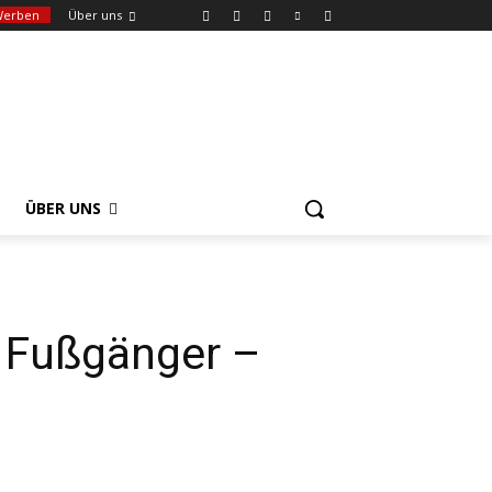
Werben
Über uns
ÜBER UNS
m Fußgänger –