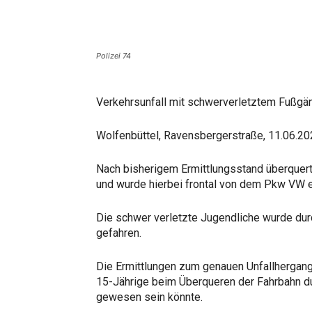
Polizei 74
Verkehrsunfall mit schwerverletztem Fußgä
Wolfenbüttel, Ravensbergerstraße, 11.06.2
Nach bisherigem Ermittlungsstand überquert
und wurde hierbei frontal von dem Pkw VW ei
Die schwer verletzte Jugendliche wurde dur
gefahren.
Die Ermittlungen zum genauen Unfallhergang 
15-Jährige beim Überqueren der Fahrbahn d
gewesen sein könnte.