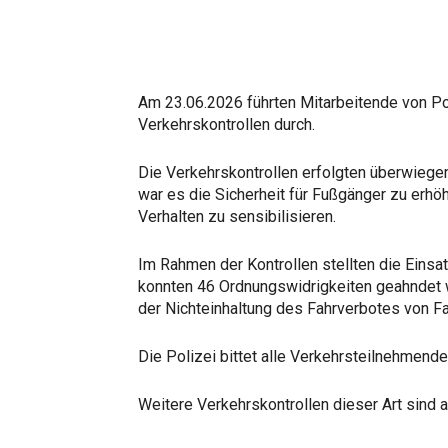
Am 23.06.2026 führten Mitarbeitende von Po
Verkehrskontrollen durch.
Die Verkehrskontrollen erfolgten überwiege
war es die Sicherheit für Fußgänger zu erh
Verhalten zu sensibilisieren.
Im Rahmen der Kontrollen stellten die Einsa
konnten 46 Ordnungswidrigkeiten geahndet w
der Nichteinhaltung des Fahrverbotes von F
Die Polizei bittet alle Verkehrsteilnehmende
Weitere Verkehrskontrollen dieser Art sind a