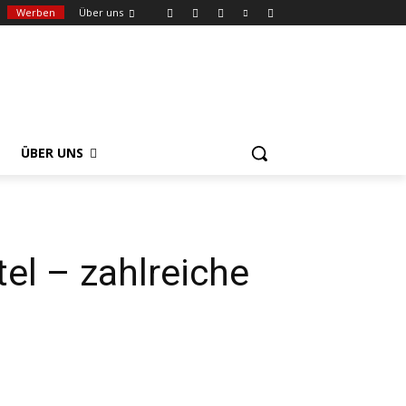
Werben
Über uns
ÜBER UNS
el – zahlreiche