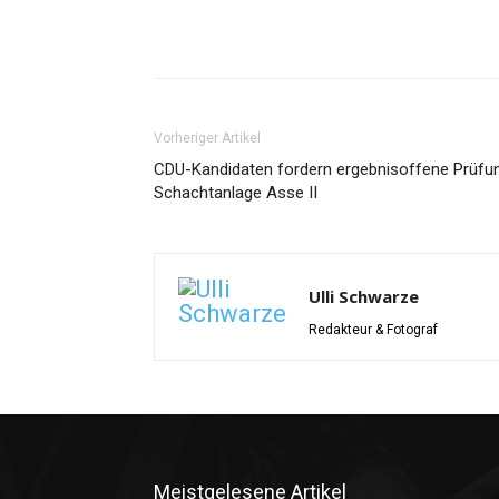
Vorheriger Artikel
CDU-Kandidaten fordern ergebnisoffene Prüfun
Schachtanlage Asse II
Ulli Schwarze
Redakteur & Fotograf
Meistgelesene Artikel