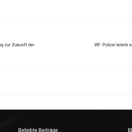
g zur Zukunft der
WF: Polizei leitete
Beliebte Beiträge
B