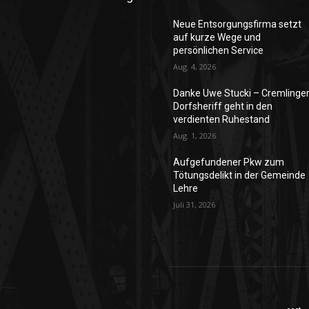
Neue Entsorgungsfirma setzt
auf kurze Wege und
persönlichen Service
Aug. 4, 2026
Danke Uwe Stucki – Cremlinge
Dorfsheriff geht in den
verdienten Ruhestand
Aug. 1, 2026
Aufgefundener Pkw zum
Tötungsdelikt in der Gemeinde
Lehre
Juli 31, 2026