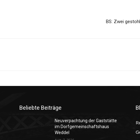
BS: Zwei gestoh
Beliebte Beiträge
B
Neuverpachtung der Gaststätte
R
im Dorfgemeinschaftshaus
G
Weddel
Aug. 7, 2026