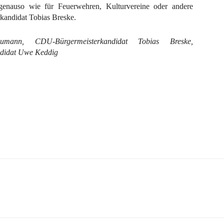
 genauso wie für Feuerwehren, Kulturvereine oder andere
rkandidat Tobias Breske.
eumann, CDU-Bürgermeisterkandidat Tobias Breske,
andidat Uwe Keddig