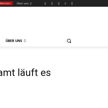
Werben
Über uns
ÜBER UNS
mt läuft es