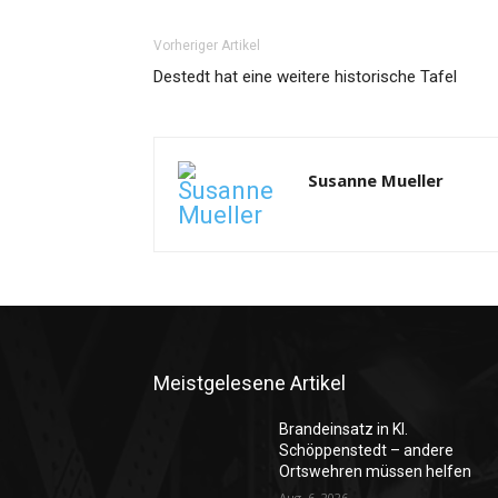
Vorheriger Artikel
Destedt hat eine weitere historische Tafel
Susanne Mueller
Meistgelesene Artikel
Brandeinsatz in Kl.
Schöppenstedt – andere
Ortswehren müssen helfen
Aug. 6, 2026