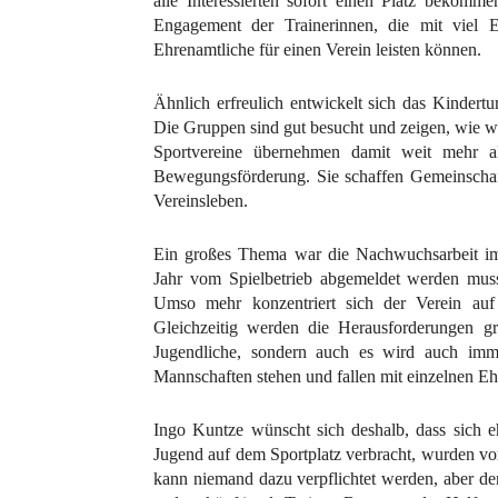
alle Interessierten sofort einen Platz bekom
Engagement der Trainerinnen, die mit viel E
Ehrenamtliche für einen Verein leisten können.
Ähnlich erfreulich entwickelt sich das Kindert
Die Gruppen sind gut besucht und zeigen, wie wi
Sportvereine übernehmen damit weit mehr al
Bewegungsförderung. Sie schaffen Gemeinschaft
Vereinsleben.
Ein großes Thema war die Nachwuchsarbeit i
Jahr vom Spielbetrieb abgemeldet werden muss
Umso mehr konzentriert sich der Verein auf d
Gleichzeitig werden die Herausforderungen g
Jugendliche, sondern auch es wird auch imme
Mannschaften stehen und fallen mit einzelnen Eh
Ingo Kuntze wünscht sich deshalb, dass sich eh
Jugend auf dem Sportplatz verbracht, wurden von
kann niemand dazu verpflichtet werden, aber de