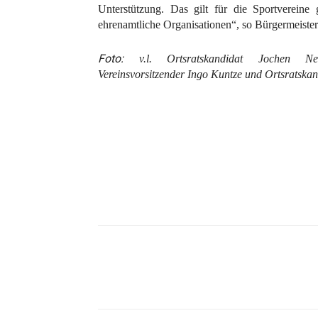
Unterstützung. Das gilt für die Sportvereine
ehrenamtliche Organisationen“, so Bürgermeiste
Foto:
v.l. Ortsratskandidat Jochen N
Vereinsvorsitzender Ingo Kuntze und Ortsratsk