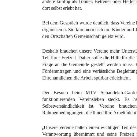
andere künftig als Trainer, Betreuer oder Helfe
dort selbst erlebt hat.
Bei dem Gespräch wurde deutlich, dass Vereine h
organisieren. Sie kümmern sich um Kinder und J
den Ortschaften Gemeinschaft gelebt wird.
Deshalb brauchen unsere Vereine mehr Unterstüt
Teil ihrer Freizeit. Daher sollte die Hilfe für d
Frage an die Gemeinde gestellt werden muss. F
Förderanträgen und eine verlässliche Begleitu
Ehrenamtlichen die Arbeit spürbar erleichtern.
Der Besuch beim MTV Schandelah-Gardess
funktionierenden Vereinsleben steckt. Es
Selbstverständlichkeit ist. Vereine bra
Rahmenbedingungen, die ihnen ihre Arbeit nicht
„
Unsere Vereine halten einen wichtigen Teil de
Verantwortung übernimmt und seine Freizeit f