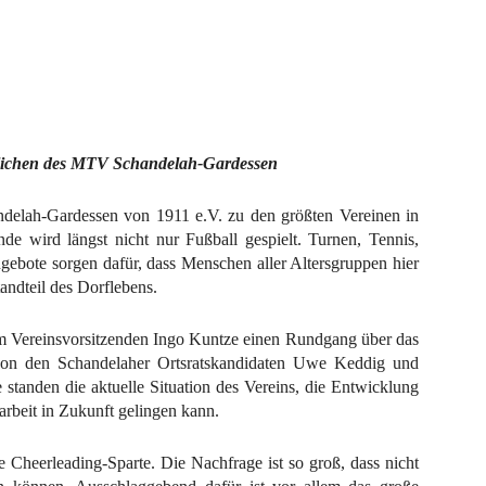
tlichen des MTV Schandelah-Gardessen
ndelah-Gardessen von 1911 e.V. zu den größten Vereinen in
e wird längst nicht nur Fußball gespielt. Turnen, Tennis,
ngebote sorgen dafür, dass Menschen aller Altersgruppen hier
ndteil des Dorflebens.
 Vereinsvorsitzenden Ingo Kuntze einen Rundgang über das
von den Schandelaher Ortsratskandidaten Uwe Keddig und
tanden die aktuelle Situation des Vereins, die Entwicklung
arbeit in Zukunft gelingen kann.
die Cheerleading-Sparte. Die Nachfrage ist so groß, dass nicht