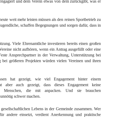
r engagiert und dem Verein etwas von dem zurückgibt, was er
eute weit mehr leisten müssen als den reinen Sportbetrieb zu
ugendliche, schaffen Begegnungen und sorgen dafür, dass in
zung. Viele Ehrenamtliche investieren bereits einen großen
ie Vereine nicht aufhören, wenn ein Antrag ausgefüllt oder eine
este Ansprechpartner in der Verwaltung, Unterstützung bei
ng bei größeren Projekten würden vielen Vereinen und ihren
en hat gezeigt, wie viel Engagement hinter einem
 hat aber auch gezeigt, dass dieses Engagement keine
uchen Menschen, die mit anpacken. Und sie brauchen
 unnötig schwer machen.
s gesellschaftlichen Lebens in der Gemeinde zusammen. Wer
ür andere einsetzt, verdient Anerkennung und praktische