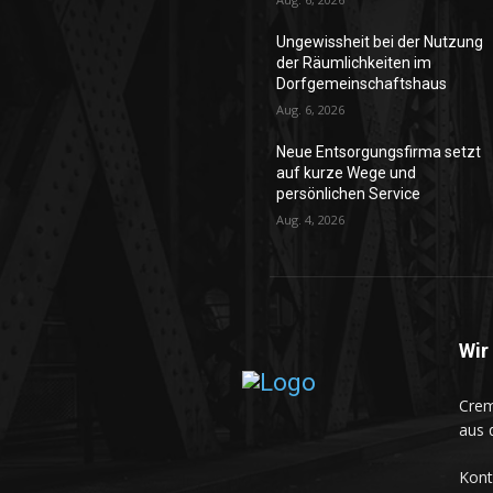
Ungewissheit bei der Nutzung
der Räumlichkeiten im
Dorfgemeinschaftshaus
Aug. 6, 2026
Neue Entsorgungsfirma setzt
auf kurze Wege und
persönlichen Service
Aug. 4, 2026
Wir
Crem
aus 
Kon