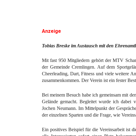
Anzeige
Tobias Breske im Austausch mit den Ehrenam
Mit fast 950 Mitgliedern gehört der MTV Scha
der Gemeinde Cremlingen. Auf dem Sportgeländ
Cheerleading, Dart, Fitness und viele weitere A
zusammenkommen. Der Verein ist ein fester Besta
Bei meinem Besuch habe ich gemeinsam mit dem
Gelände gemacht. Begleitet wurde ich dabei 
Jochen Neumann. Im Mittelpunkt der Gespräche s
der einzelnen Sparten und die Frage, wie Vereins
Ein positives Beispiel für die Vereinsarbeit ist 