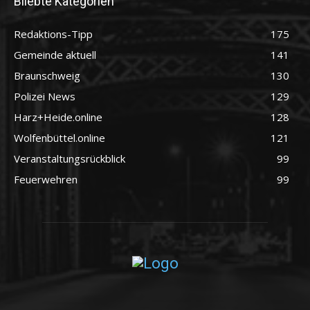
Bliebte Kategorien
Redaktions-Tipp
175
Gemeinde aktuell
141
Braunschweig
130
Polizei News
129
Harz+Heide.online
128
Wolfenbüttel.online
121
Veranstaltungsrückblick
99
Feuerwehren
99