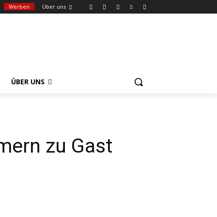
Werben
Über uns
ÜBER UNS
mern zu Gast