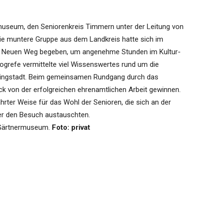
museum, den Seniorenkreis Timmern unter der Leitung von
ie muntere Gruppe aus dem Landkreis hatte sich im
 Neuen Weg begeben, um angenehme Stunden im Kultur-
ogrefe vermittelte viel Wissenswertes rund um die
singstadt. Beim gemeinsamen Rundgang durch das
k von der erfolgreichen ehrenamtlichen Arbeit gewinnen.
ährter Weise für das Wohl der Senioren, die sich an der
ber den Besuch austauschten.
 Gärtnermuseum.
Foto: privat