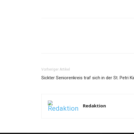
Vorheriger Artikel
Sickter Seniorenkreis traf sich in der St. Petri K
Redaktion