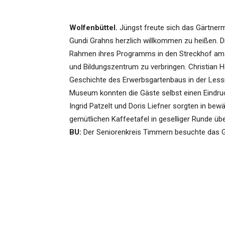
Wolfenbüttel.
Jüngst freute sich das Gärtner
Gundi Grahns herzlich willkommen zu heißen. D
Rahmen ihres Programms in den Streckhof am
und Bildungszentrum zu verbringen. Christian H
Geschichte des Erwerbsgartenbaus in der Les
Museum konnten die Gäste selbst einen Eindruc
Ingrid Patzelt und Doris Liefner sorgten in bew
gemütlichen Kaffeetafel in geselliger Runde ü
BU:
Der Seniorenkreis Timmern besuchte das