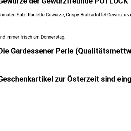
Gewürze der Gewürzfreunde POTLUCK
omaten Salz, Raclette Gewürze, Crispy Bratkartoffel Gewürz u.v.m
und immer frisch am Donnerstag:
Die Gardessener Perle (Qualitätsmettw
Geschenkartikel zur Österzeit sind ein