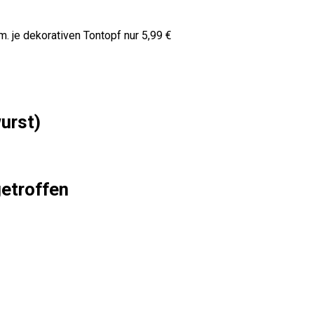
. je dekorativen Tontopf nur 5,99 €
urst)
getroffen