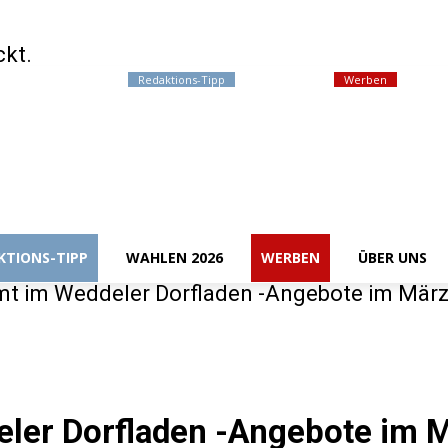
ckt.
Events / Termine
Redaktions-Tipp
Wahlen 2026
Werben
Über 
KTIONS-TIPP
WAHLEN 2026
WERBEN
ÜBER UNS
mt im Weddeler Dorfladen -Angebote im März
ler Dorfladen -Angebote im 