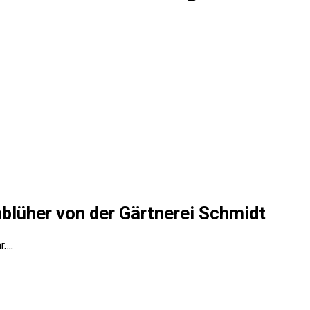
hblüher von der Gärtnerei Schmidt
r….