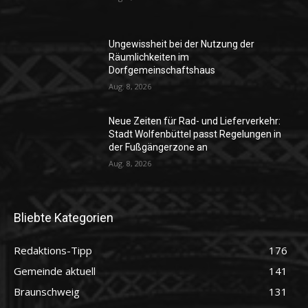
Ungewissheit bei der Nutzung der
Räumlichkeiten im
Dorfgemeinschaftshaus
Aug. 8, 2026
Neue Zeiten für Rad- und Lieferverkehr:
Stadt Wolfenbüttel passt Regelungen in
der Fußgängerzone an
Aug. 8, 2026
Bliebte Kategorien
Redaktions-Tipp
176
Gemeinde aktuell
141
Braunschweig
131