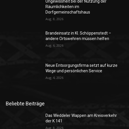
Ungewissheit bei der Nutzung der
Räumlichkeiten im
Dorfgemeinschaftshaus
Aug. 8, 2026
Brandeinsatz in Kl. Schöppenstedt –
andere Ortswehren müssen helfen
Aug. 6, 2026
Neue Entsorgungsfirma setzt auf kurze
Wege und persönlichen Service
Aug. 4, 2026
Beliebte Beiträge
Das Weddeler Wappen am Kreisverkehr
der K 141
Aug. 8, 2026