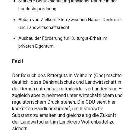
Stärkere Berücksichtigung ländlicher Räume in der
Landesbauordnung
Abbau von Zielkonflikten zwischen Natur-, Denkmal-
und Landwirtschaftsrecht
Ausbau der Förderung für Kulturgut-Erhalt im
privaten Eigentum
Fazit
Der Besuch des Ritterguts in Veltheim (Ohe) machte
deutlich, dass Denkmalschutz und Landwirtschaft in
der Region untrennbar miteinander verbunden sind –
zugleich aber zunehmend unter wirtschaftlichem und
regulatorischem Druck stehen. Die CDU sieht hier
konkreten Handlungsbedarf, um historische
Substanz zu erhalten und gleichzeitig die Zukunft
der Landwirtschaft im Landkreis Wolfenbüttel zu
sichern.