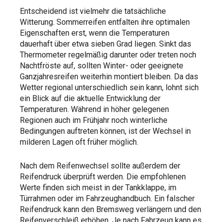
Entscheidend ist vielmehr die tatsächliche
Witterung. Sommerreifen entfalten ihre optimalen
Eigenschaften erst, wenn die Temperaturen
dauerhaft über etwa sieben Grad liegen. Sinkt das
Thermometer regelmäßig darunter oder treten noch
Nachtfröste auf, sollten Winter- oder geeignete
Ganzjahresreifen weiterhin montiert bleiben. Da das
Wetter regional unterschiedlich sein kann, lohnt sich
ein Blick auf die aktuelle Entwicklung der
Temperaturen. Während in höher gelegenen
Regionen auch im Frühjahr noch winterliche
Bedingungen auftreten können, ist der Wechsel in
milderen Lagen oft früher möglich.
Nach dem Reifenwechsel sollte außerdem der
Reifendruck überprüft werden. Die empfohlenen
Werte finden sich meist in der Tankklappe, im
Türrahmen oder im Fahrzeughandbuch. Ein falscher
Reifendruck kann den Bremsweg verlängern und den
Reifenverschleiß erhöhen. Je nach Fahrzeug kann es