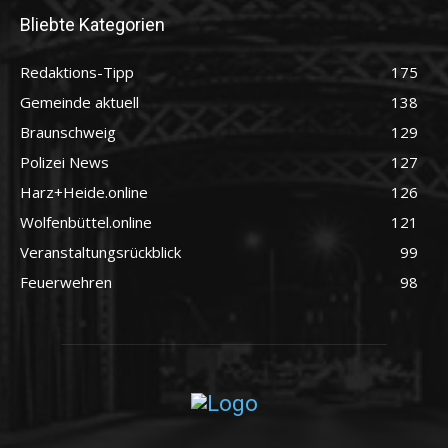
Bliebte Kategorien
Redaktions-Tipp
175
Gemeinde aktuell
138
Braunschweig
129
Polizei News
127
Harz+Heide.online
126
Wolfenbüttel.online
121
Veranstaltungsrückblick
99
Feuerwehren
98