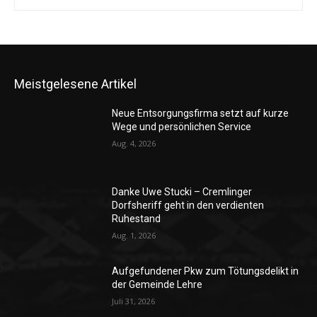
Meistgelesene Artikel
Neue Entsorgungsfirma setzt auf kurze
Wege und persönlichen Service
Aug. 4, 2026
Danke Uwe Stucki – Cremlinger
Dorfsheriff geht in den verdienten
Ruhestand
Aug. 1, 2026
Aufgefundener Pkw zum Tötungsdelikt in
der Gemeinde Lehre
Juli 31, 2026