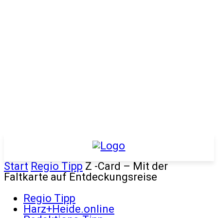
Start
Regio Tipp
Z -Card – Mit der
Faltkarte auf Entdeckungsreise
Regio Tipp
Harz+Heide.online