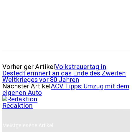
Vorheriger Artikel
Volkstrauertag in
Destedt erinnert an das Ende des Zweiten
Weltkrieges vor 80 Jahren
Nächster Artikel
ACV Tipps: Umzug mit dem
eigenen Auto
Redaktion
Meistgelesene Artikel