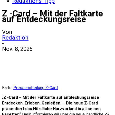
Redaktions-Tipp
Z -Card – Mit der Faltkarte
auf Entdeckungsreise
Von
Redaktion
-
Nov. 8, 2025
Karte:
Pressemitteilung Z-Card
„
Z -Card – Mit der Faltkarte auf Entdeckungsreise
Entdecken. Erleben. Genießen. – Die neue Z-Card
präsentiert das Nördliche Harzvorland in all seinen
Facetten“
Darin informieren wir über die neue, handliche
Z-