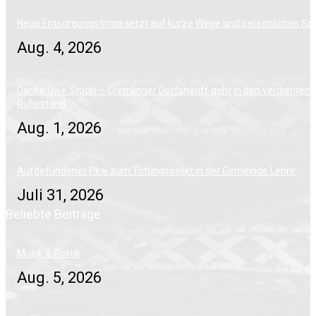
Neue Entsorgungsfirma setzt auf kurze Wege und persönlichen Ser
Aug. 4, 2026
Danke Uwe Stucki – Cremlinger Dorfsheriff geht in den verdienten
Ruhestand
Aug. 1, 2026
Aufgefundener Pkw zum Tötungsdelikt in der Gemeinde Lehre
Juli 31, 2026
Beliebte Beiträge
Musik & Politik
Aug. 5, 2026