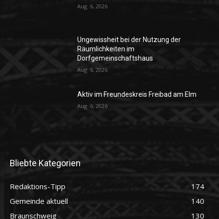
Aug. 6, 2026
Ungewissheit bei der Nutzung der
Räumlichkeiten im
Dorfgemeinschaftshaus
Aug. 6, 2026
Aktiv im Freundeskreis Freibad am Elm
Aug. 6, 2026
Bliebte Kategorien
Redaktions-Tipp
174
Gemeinde aktuell
140
Braunschweig
130