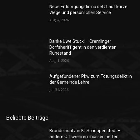
Neue Entsorgungsfirma setzt auf kurze
Wege und persönlichen Service
Aug. 4, 2026
Danke Uwe Stucki – Cremlinger
Dorfsheriff geht in den verdienten
Ruhestand
Aug. 1, 2026
Aufgefundener Pkw zum Tötungsdelikt in
der Gemeinde Lehre
Juli 31, 2026
Beliebte Beiträge
Brandeinsatz in Kl. Schöppenstedt –
andere Ortswehren müssen helfen