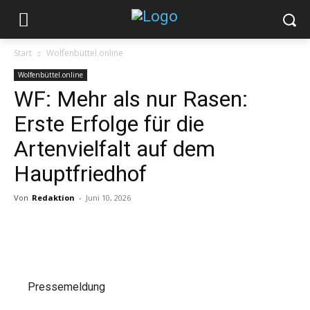
Start
Wolfenbüttel.online
Wolfenbüttel.online
WF: Mehr als nur Rasen:
Erste Erfolge für die
Artenvielfalt auf dem
Hauptfriedhof
Von
Redaktion
-
Juni 10, 2026
Pressemeldung