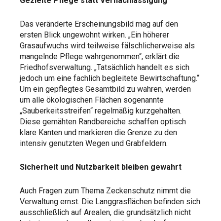
Gezielte Pflege statt Vernachlässigung
Das veränderte Erscheinungsbild mag auf den
ersten Blick ungewohnt wirken. „Ein höherer
Grasaufwuchs wird teilweise fälschlicherweise als
mangelnde Pflege wahrgenommen“, erklärt die
Friedhofsverwaltung. „Tatsächlich handelt es sich
jedoch um eine fachlich begleitete Bewirtschaftung.“
Um ein gepflegtes Gesamtbild zu wahren, werden
um alle ökologischen Flächen sogenannte
„Sauberkeitsstreifen“ regelmäßig kurzgehalten.
Diese gemähten Randbereiche schaffen optisch
klare Kanten und markieren die Grenze zu den
intensiv genutzten Wegen und Grabfeldern.
Sicherheit und Nutzbarkeit bleiben gewahrt
Auch Fragen zum Thema Zeckenschutz nimmt die
Verwaltung ernst. Die Langgrasflächen befinden sich
ausschließlich auf Arealen, die grundsätzlich nicht