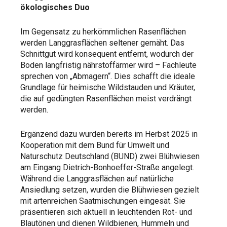
ökologisches Duo
Im Gegensatz zu herkömmlichen Rasenflächen
werden Langgrasflächen seltener gemäht. Das
Schnittgut wird konsequent entfernt, wodurch der
Boden langfristig nährstoffärmer wird – Fachleute
sprechen von „Abmagern“. Dies schafft die ideale
Grundlage für heimische Wildstauden und Kräuter,
die auf gedüngten Rasenflächen meist verdrängt
werden.
Ergänzend dazu wurden bereits im Herbst 2025 in
Kooperation mit dem Bund für Umwelt und
Naturschutz Deutschland (BUND) zwei Blühwiesen
am Eingang Dietrich-Bonhoeffer-Straße angelegt.
Während die Langgrasflächen auf natürliche
Ansiedlung setzen, wurden die Blühwiesen gezielt
mit artenreichen Saatmischungen eingesät. Sie
präsentieren sich aktuell in leuchtenden Rot- und
Blautönen und dienen Wildbienen, Hummeln und