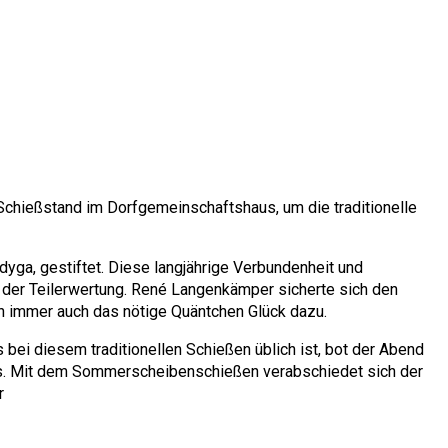
chießstand im Dorfgemeinschaftshaus, um die traditionelle
ga, gestiftet. Diese langjährige Verbundenheit und
n der Teilerwertung. René Langenkämper sicherte sich den
n immer auch das nötige Quäntchen Glück dazu.
bei diesem traditionellen Schießen üblich ist, bot der Abend
res. Mit dem Sommerscheibenschießen verabschiedet sich der
r