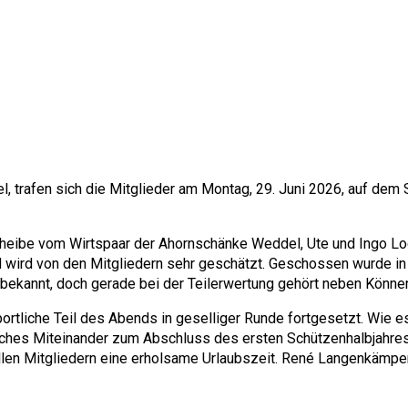
rafen sich die Mitglieder am Montag, 29. Juni 2026, auf dem S
heibe vom Wirtspaar der Ahornschänke Weddel, Ute und Ingo Lody
nd wird von den Mitgliedern sehr geschätzt. Geschossen wurde i
 bekannt, doch gerade bei der Teilerwertung gehört neben Könne
tliche Teil des Abends in geselliger Runde fortgesetzt. Wie es 
ftliches Miteinander zum Abschluss des ersten Schützenhalbjah
len Mitgliedern eine erholsame Urlaubszeit. René Langenkämpe