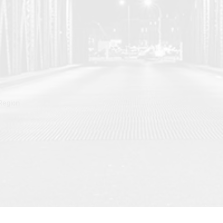
 Region