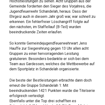
Höchstleistungen zu sehen. Acht Gruppen aus der
Gemeinde forderten den Sieger des Vorjahres, die
Jugendfeuerwehr Schandelah, heraus. Dass der
Ehrgeiz auch in diesem Jahr groß war, war schnell zu
erkennen. Ein fehlerfreier Löschangriff folgte auf
den nächsten, im Staffellauf (B-Teil) wurden
beeindruckende Zeiten erlaufen.
So konnte Gemeindejugendfeuerwehrwart Jens
Hauffe zur Siegerehrung gegen 13 Uhr allen acht
Gruppen zu einer hervorragenden Leistung
gratulieren. Besonders bedankte er sich bei dem
Team aus Gardessen, welches die Wettbewerbe auf
dem Sportplatz in Schandelah organisierte.
Die beste der Bestleistungen erbrachte dann doch
erneut die Gruppe Schandelah 1: Mit
beeindruckenden 1421 Punkten wurde die Titelserie
erfolgreich verteidigt.
Ebenfalls unter die Top drei schafften es