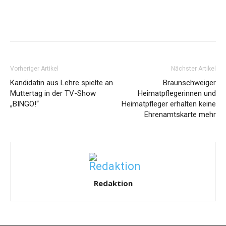
Vorheriger Artikel
Nächster Artikel
Kandidatin aus Lehre spielte an
Braunschweiger
Muttertag in der TV-Show
Heimatpflegerinnen und
„BINGO!“
Heimatpfleger erhalten keine
Ehrenamtskarte mehr
Redaktion