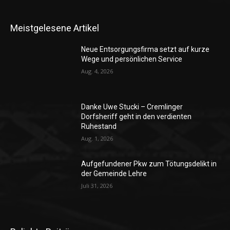
Meistgelesene Artikel
Neue Entsorgungsfirma setzt auf kurze
Wege und persönlichen Service
Aug. 4, 2026
Danke Uwe Stucki – Cremlinger
Dorfsheriff geht in den verdienten
Ruhestand
Aug. 1, 2026
Aufgefundener Pkw zum Tötungsdelikt in
der Gemeinde Lehre
Juli 31, 2026