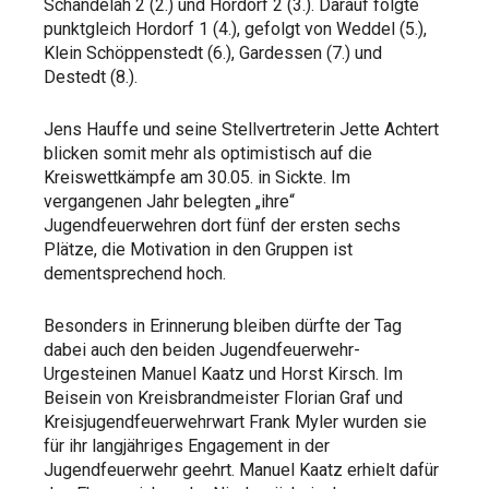
Schandelah 2 (2.) und Hordorf 2 (3.). Darauf folgte
punktgleich Hordorf 1 (4.), gefolgt von Weddel (5.),
Klein Schöppenstedt (6.), Gardessen (7.) und
Destedt (8.).
Jens Hauffe und seine Stellvertreterin Jette Achtert
blicken somit mehr als optimistisch auf die
Kreiswettkämpfe am 30.05. in Sickte. Im
vergangenen Jahr belegten „ihre“
Jugendfeuerwehren dort fünf der ersten sechs
Plätze, die Motivation in den Gruppen ist
dementsprechend hoch.
Besonders in Erinnerung bleiben dürfte der Tag
dabei auch den beiden Jugendfeuerwehr-
Urgesteinen Manuel Kaatz und Horst Kirsch. Im
Beisein von Kreisbrandmeister Florian Graf und
Kreisjugendfeuerwehrwart Frank Myler wurden sie
für ihr langjähriges Engagement in der
Jugendfeuerwehr geehrt. Manuel Kaatz erhielt dafür