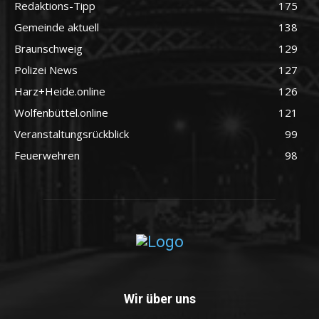
Redaktions-Tipp
175
Gemeinde aktuell
138
Braunschweig
129
Polizei News
127
Harz+Heide.online
126
Wolfenbüttel.online
121
Veranstaltungsrückblick
99
Feuerwehren
98
Wir über uns