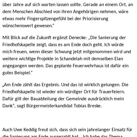
über Jahre auf sich warten lassen sollte. Gerade an einem Ort, an
dem Menschen Abschied von ihren Angehörigen nehmen, wäre
etwas mehr Fingerspitzengefühl bei der Priorisierung
wünschenswert gewesen.“
Mit Blick auf die Zukunft ergänzt Denecke: „Die Sanierung der
Friedhofskapelle zeigt, dass es am Ende doch geht. Ich würde
mich freuen, wenn dieser Schwung jetzt mitgenommen wird und
weitere wichtige Projekte in Schandelah mit demselben Elan
angegangen werden. Das geplante Feuerwehrhaus ist dafür ein
gutes Beispiel.“
„
Am Ende zählt das Ergebnis. Und das ist wirklich gelungen. Die
Friedhofskapelle ist wieder ein würdiger Ort für Trauerfeiern.
Dafür gilt der Bauabteilung der Gemeinde ausdrücklich mein
Dank“, sagt Bürgermeisterkandidat Tobias Breske.
Auch Uwe Keddig freut sich, dass sich sein jahrelanger Einsatz für
die Sanierung am Ende ausgezahlt hat. „Ich habe das Thema