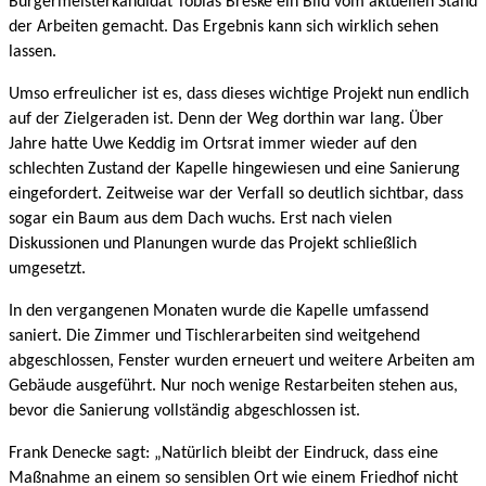
Bürgermeisterkandidat Tobias Breske ein Bild vom aktuellen Stand
der Arbeiten gemacht. Das Ergebnis kann sich wirklich sehen
lassen.
Umso erfreulicher ist es, dass dieses wichtige Projekt nun endlich
auf der Zielgeraden ist. Denn der Weg dorthin war lang. Über
Jahre hatte Uwe Keddig im Ortsrat immer wieder auf den
schlechten Zustand der Kapelle hingewiesen und eine Sanierung
eingefordert. Zeitweise war der Verfall so deutlich sichtbar, dass
sogar ein Baum aus dem Dach wuchs. Erst nach vielen
Diskussionen und Planungen wurde das Projekt schließlich
umgesetzt.
In den vergangenen Monaten wurde die Kapelle umfassend
saniert. Die Zimmer und Tischlerarbeiten sind weitgehend
abgeschlossen, Fenster wurden erneuert und weitere Arbeiten am
Gebäude ausgeführt. Nur noch wenige Restarbeiten stehen aus,
bevor die Sanierung vollständig abgeschlossen ist.
Frank Denecke sagt: „Natürlich bleibt der Eindruck, dass eine
Maßnahme an einem so sensiblen Ort wie einem Friedhof nicht