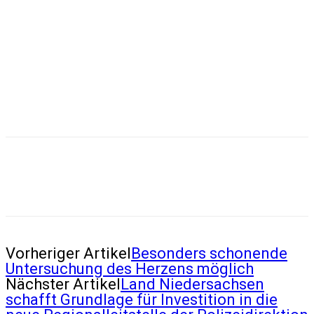
Vorheriger Artikel
Besonders schonende
Untersuchung des Herzens möglich
Nächster Artikel
Land Niedersachsen
schafft Grundlage für Investition in die