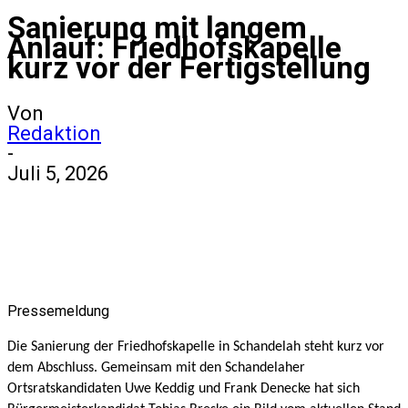
Sanierung mit langem
Anlauf: Friedhofskapelle
kurz vor der Fertigstellung
Von
Redaktion
-
Juli 5, 2026
Pressemeldung
Die Sanierung der Friedhofskapelle in Schandelah steht kurz vor
dem Abschluss. Gemeinsam mit den Schandelaher
Ortsratskandidaten Uwe Keddig und Frank Denecke hat sich