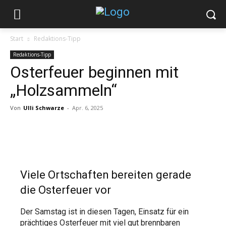
Start
Redaktions-Tipp
Redaktions-Tipp
Osterfeuer beginnen mit
„Holzsammeln“
Von
Ulli Schwarze
-
Apr. 6, 2025
Viele Ortschaften bereiten gerade
die Osterfeuer vor
Der Samstag ist in diesen Tagen, Einsatz für ein
prächtiges Osterfeuer mit viel gut brennbaren