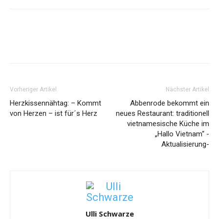
Vorheriger Artikel
Nächster Artikel
Herzkissennähtag: – Kommt
Abbenrode bekommt ein
von Herzen – ist für´s Herz
neues Restaurant: traditionell
vietnamesische Küche im
„Hallo Vietnam“ -
Aktualisierung-
Ulli Schwarze