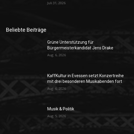
Juli 31, 2026
Beliebte Beiträge
Grüne Unterstützung für
Bürgermeisterkandidat Jens Drake
Aug. 6, 2026
KaffKultur in Evessen setzt Konzertreihe
mit drei besonderen Musikabenden fort
Aug. 6, 2026
Musik & Politik
Aug. 5, 2026