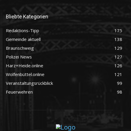
Bliebte Kategorien
Redaktions-Tipp
175
Gemeinde aktuell
138
Braunschweig
129
Polizei News
127
Harz+Heide.online
126
Wolfenbüttel.online
121
Veranstaltungsrückblick
99
Feuerwehren
98