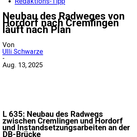
Redaktions-Tipp
Neubau des Radweges von
Hordorf nach Cremlingen
läuft nach Plan
Von
Ulli Schwarze
-
Aug. 13, 2025
L 635: Neubau des Radwegs
zwischen Cremlingen und Hordorf
und Instandsetzungsarbeiten an der
DB-Brücke