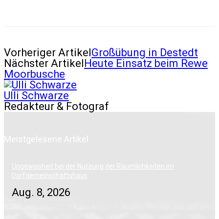
Vorheriger Artikel
Großübung in Destedt
Nächster Artikel
Heute Einsatz beim Rewe
Moorbusche
Ulli Schwarze
Redakteur & Fotograf
Meistgelesene Artikel
Ungewissheit bei der Nutzung der Räumlichkeiten im
Dorfgemeinschaftshaus
Aug. 8, 2026