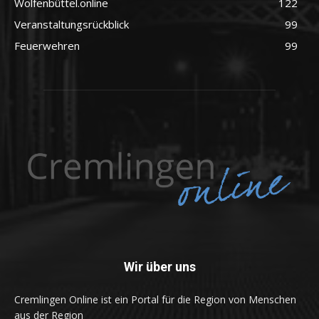
Wolfenbüttel.online
122
Veranstaltungsrückblick
99
Feuerwehren
99
Wir über uns
Cremlingen Online ist ein Portal für die Region von Menschen
aus der Region