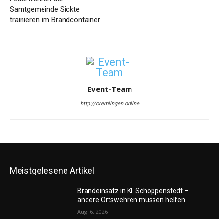
Samtgemeinde Sickte
trainieren im Brandcontainer
Event-Team
http://cremlingen.online
Meistgelesene Artikel
Brandeinsatz in Kl. Schöppenstedt –
andere Ortswehren müssen helfen
Aug. 6, 2026