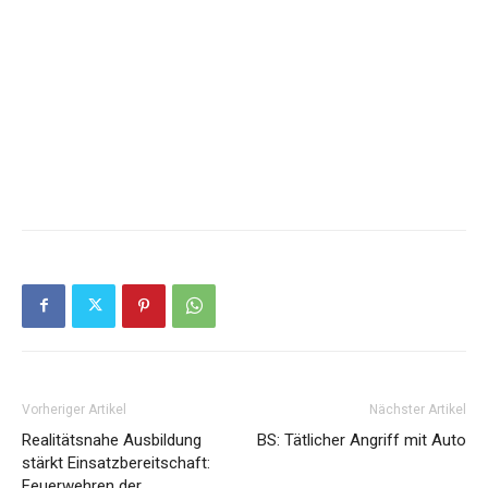
Vorheriger Artikel
Nächster Artikel
Realitätsnahe Ausbildung
BS: Tätlicher Angriff mit Auto
stärkt Einsatzbereitschaft:
Feuerwehren der