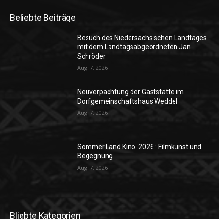
Beliebte Beiträge
Besuch des Niedersächsischen Landtages
mit dem Landtagsabgeordneten Jan
Schröder
Aug. 7, 2026
Neuverpachtung der Gaststätte im
Dorfgemeinschaftshaus Weddel
Aug. 7, 2026
Sommer.Land.Kino. 2026 : Filmkunst und
Begegnung
Aug. 7, 2026
Bliebte Kategorien