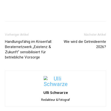
Vorheriger Artikel
Nächster Artikel
Handlungsfähig im Krisenfall:
Wie wird die Getreideernte
Beraternetzwerk „Existenz &
2026?
Zukunft“ sensibilisiert für
betriebliche Vorsorge
Ulli Schwarze
Redakteur & Fotograf