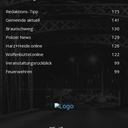
Redaktions-Tipp
175
Gemeinde aktuell
141
Braunschweig
130
Polizei News
129
Harz+Heide.online
126
Wolfenbüttel.online
122
Veranstaltungsrückblick
99
Feuerwehren
99