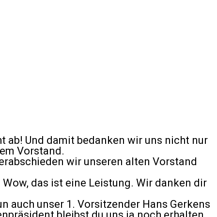
t ab! Und damit bedanken wir uns nicht nur
erem Vorstand.
 verabschieden wir unseren alten Vorstand
 Wow, das ist eine Leistung. Wir danken dir
un auch unser 1. Vorsitzender Hans Gerkens
präsident bleibst du uns ja noch erhalten.