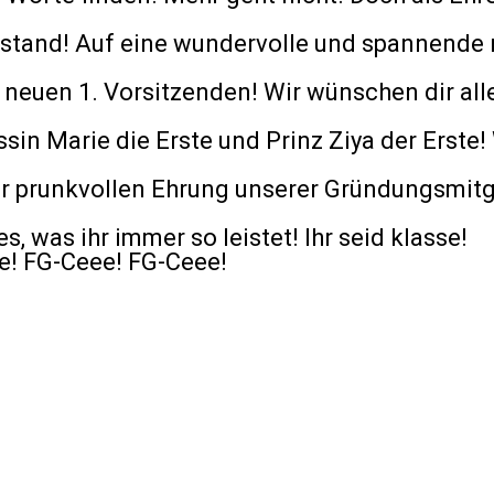
tand! Auf eine wundervolle und spannende ne
neuen 1. Vorsitzenden! Wir wünschen dir alle
in Marie die Erste und Prinz Ziya der Erste! 
 prunkvollen Ehrung unserer Gründungsmitgl
, was ihr immer so leistet! Ihr seid klasse!
e! FG-Ceee! FG-Ceee!