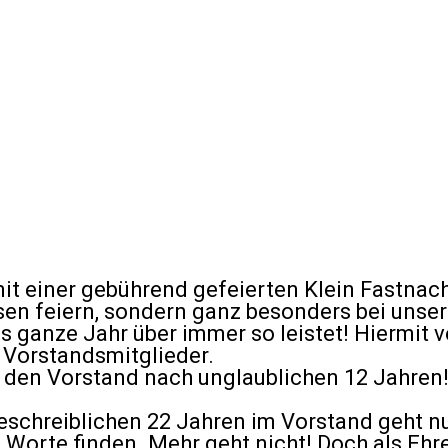
it einer gebührend gefeierten Klein Fastnach
ssen feiern, sondern ganz besonders bei uns
das ganze Jahr über immer so leistet! Hiermit
 Vorstandsmitglieder.
st den Vorstand nach unglaublichen 12 Jahren!
eschreiblichen 22 Jahren im Vorstand geht n
orte finden. Mehr geht nicht! Doch als Ehren