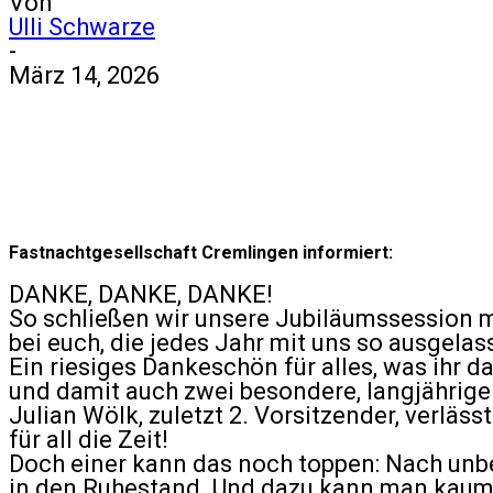
Von
Ulli Schwarze
-
März 14, 2026
Fastnachtgesellschaft Cremlingen informiert:
DANKE, DANKE, DANKE!
So schließen wir unsere Jubiläumssession m
bei euch, die jedes Jahr mit uns so ausgela
Ein riesiges Dankeschön für alles, was ihr 
und damit auch zwei besondere, langjährige
Julian Wölk, zuletzt 2. Vorsitzender, verläs
für all die Zeit!
Doch einer kann das noch toppen: Nach unb
in den Ruhestand. Und dazu kann man kaum W