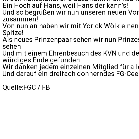
Ein Hoch auf Hans, weil Hans der kann’s!
Und so begrüßen wir nun unseren neuen Vors
zusammen!
Von nun an haben wir mit Yorick Wölk einen 
Spitze!
Als neues Prinzenpaar sehen wir nun Prinzess
sehen!
Und mit einem Ehrenbesuch des KVN und der
würdiges Ende gefunden
Wir danken jedem einzelnen Mitglied für alles
Und darauf ein dreifach donnerndes FG-Cee
Quelle:FGC / FB