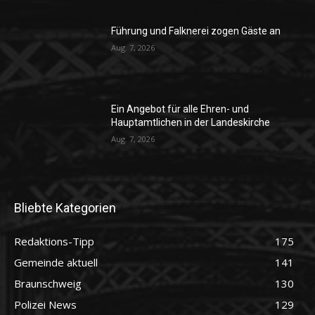
Führung und Falknerei zogen Gäste an
Aug. 7, 2026
Ein Angebot für alle Ehren- und
Hauptamtlichen in der Landeskirche
Aug. 7, 2026
Bliebte Kategorien
Redaktions-Tipp
175
Gemeinde aktuell
141
Braunschweig
130
Polizei News
129