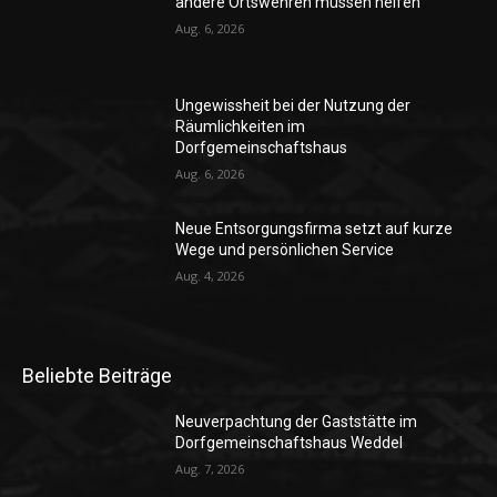
andere Ortswehren müssen helfen
Aug. 6, 2026
Ungewissheit bei der Nutzung der
Räumlichkeiten im
Dorfgemeinschaftshaus
Aug. 6, 2026
Neue Entsorgungsfirma setzt auf kurze
Wege und persönlichen Service
Aug. 4, 2026
Beliebte Beiträge
Neuverpachtung der Gaststätte im
Dorfgemeinschaftshaus Weddel
Aug. 7, 2026