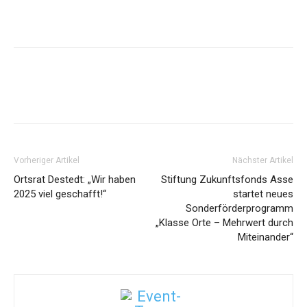
Vorheriger Artikel
Nächster Artikel
Ortsrat Destedt: „Wir haben
Stiftung Zukunftsfonds Asse
2025 viel geschafft!“
startet neues
Sonderförderprogramm
„Klasse Orte – Mehrwert durch
Miteinander“