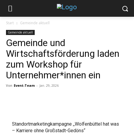
Start
Gemeinde aktuell
Gemeinde aktuell
Gemeinde und
Wirtschaftsförderung laden
zum Workshop für
Unternehmer*innen ein
Von
Event-Team
-
Jan. 29, 2026
Standortmarketingkampagne ,,Wolfenbüttel hat was
– Karriere ohne Großstadt-Gedöns“