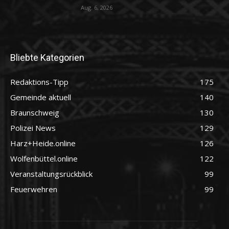
Aug. 6, 2026
Bliebte Kategorien
Redaktions-Tipp
175
Gemeinde aktuell
140
Braunschweig
130
Polizei News
129
Harz+Heide.online
126
Wolfenbüttel.online
122
Veranstaltungsrückblick
99
Feuerwehren
99