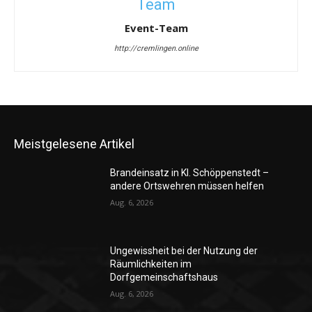
Event-Team
http://cremlingen.online
Meistgelesene Artikel
Brandeinsatz in Kl. Schöppenstedt –
andere Ortswehren müssen helfen
Aug. 6, 2026
Ungewissheit bei der Nutzung der
Räumlichkeiten im
Dorfgemeinschaftshaus
Aug. 6, 2026