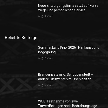
Neue Entsorgungsfirma setzt auf kurze
Wege und persönlichen Service
Aug. 4, 2026
Beliebte Beiträge
Sommer.Land.Kino. 2026 : Filmkunst und
Begegnung
Aug. 7, 2026
Brandeinsatz in Kl. Schöppenstedt –
andere Ortswehren müssen helfen
Aug. 6, 2026
WOB: Festnahme von zwei
Tatverdächtigen nach Bedrohungslage