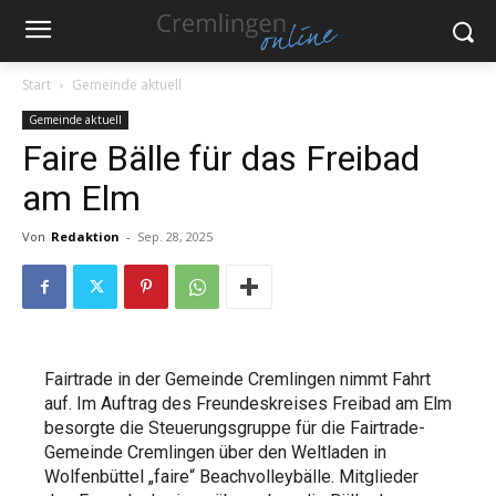
Start
Gemeinde aktuell
Gemeinde aktuell
Faire Bälle für das Freibad
am Elm
Von
Redaktion
-
Sep. 28, 2025
Fairtrade in der Gemeinde Cremlingen nimmt Fahrt
auf. Im Auftrag des Freundeskreises Freibad am Elm
besorgte die Steuerungsgruppe für die Fairtrade-
Gemeinde Cremlingen über den Weltladen in
Wolfenbüttel „faire“ Beachvolleybälle. Mitglieder