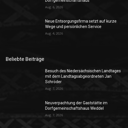
Dorfgemeinschaftshaus
Aug. 6, 2026
Neue Entsorgungsfirma setzt auf kurze
Wege und persönlichen Service
Aug. 4, 2026
Beliebte Beiträge
Besuch des Niedersächsischen Landtages
mit dem Landtagsabgeordneten Jan
Schröder
Aug. 7, 2026
Neuverpachtung der Gaststätte im
Dorfgemeinschaftshaus Weddel
Aug. 7, 2026