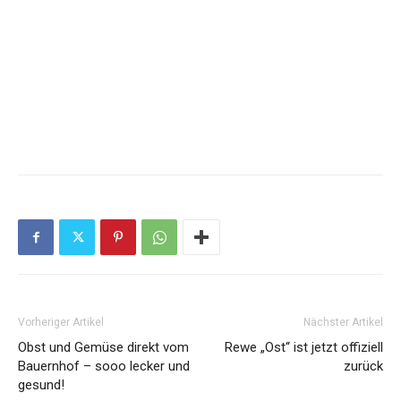
Vorheriger Artikel
Nächster Artikel
Obst und Gemüse direkt vom
Rewe „Ost“ ist jetzt offiziell
Bauernhof – sooo lecker und
zurück
gesund!