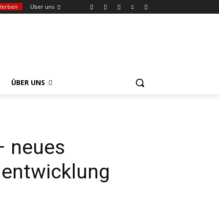
Werben
Über uns
ÜBER UNS
 – neues
lentwicklung