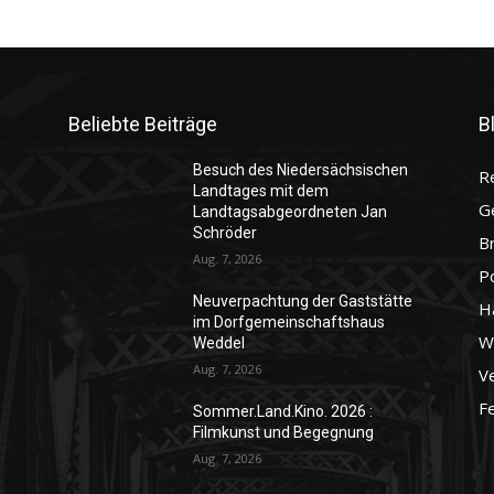
Beliebte Beiträge
B
Besuch des Niedersächsischen
R
Landtages mit dem
G
Landtagsabgeordneten Jan
Schröder
B
Aug. 7, 2026
P
Neuverpachtung der Gaststätte
H
im Dorfgemeinschaftshaus
Wo
Weddel
Aug. 7, 2026
Ve
F
Sommer.Land.Kino. 2026 :
Filmkunst und Begegnung
Aug. 7, 2026