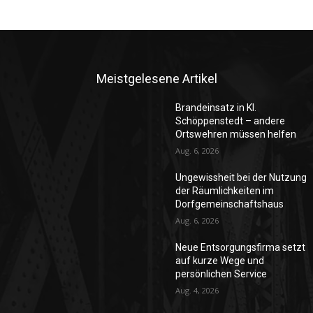
Meistgelesene Artikel
Brandeinsatz in Kl.
Schöppenstedt – andere
Ortswehren müssen helfen
Aug. 6, 2026
Ungewissheit bei der Nutzung
der Räumlichkeiten im
Dorfgemeinschaftshaus
Aug. 6, 2026
Neue Entsorgungsfirma setzt
auf kurze Wege und
persönlichen Service
Aug. 4, 2026