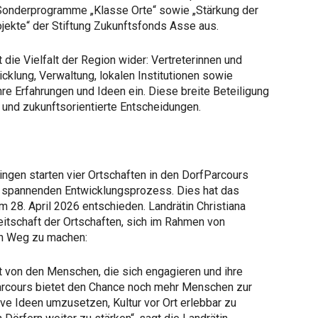
Sonderprogramme „Klasse Orte“ sowie „Stärkung der
jekte“ der Stiftung Zukunftsfonds Asse aus.
e Vielfalt der Region wider: Vertreterinnen und
icklung, Verwaltung, lokalen Institutionen sowie
re Erfahrungen und Ideen ein. Diese breite Beteiligung
ge und zukunftsorientierte Entscheidungen.
ngen starten vier Ortschaften in den DorfParcours
 spannenden Entwicklungsprozess. Dies hat das
m 28. April 2026 entschieden. Landrätin Christiana
eitschaft der Ortschaften, sich im Rahmen von
en Weg zu machen:
t von den Menschen, die sich engagieren und ihre
Parcours bietet den Chance noch mehr Menschen zur
ve Ideen umzusetzen, Kultur vor Ort erlebbar zu