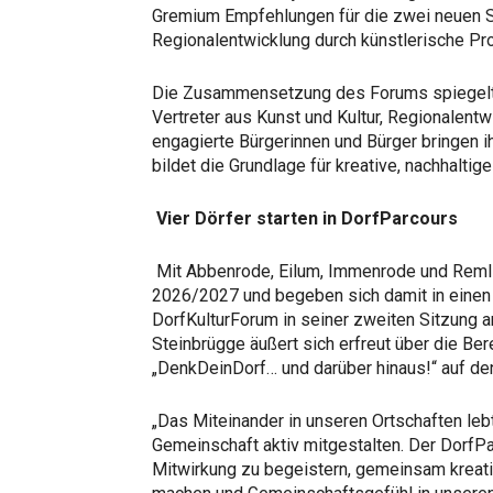
Gremium Empfehlungen für die zwei neuen 
Regionalentwicklung durch künstlerische Pro
Die Zusammensetzung des Forums spiegelt di
Vertreter aus Kunst und Kultur, Regionalentw
engagierte Bürgerinnen und Bürger bringen ih
bildet die Grundlage für kreative, nachhalti
Vier Dörfer starten in DorfParcours
Mit Abbenrode, Eilum, Immenrode und Remli
2026/2027 und begeben sich damit in einen
DorfKulturForum in seiner zweiten Sitzung a
Steinbrügge äußert sich erfreut über die Ber
„DenkDeinDorf… und darüber hinaus!“ auf d
„Das Miteinander in unseren Ortschaften leb
Gemeinschaft aktiv mitgestalten. Der Dorf
Mitwirkung zu begeistern, gemeinsam kreati