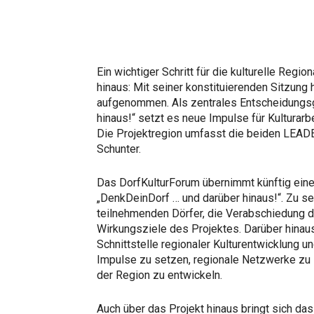
Ein wichtiger Schritt für die kulturelle Reg
hinaus: Mit seiner konstituierenden Sitzung h
aufgenommen. Als zentrales Entscheidungs
hinaus!“ setzt es neue Impulse für Kulturarb
Die Projektregion umfasst die beiden LEAD
Schunter.
Das DorfKulturForum übernimmt künftig eine
„DenkDeinDorf … und darüber hinaus!“. Zu s
teilnehmenden Dörfer, die Verabschiedung d
Wirkungsziele des Projektes. Darüber hinau
Schnittstelle regionaler Kulturentwicklung un
Impulse zu setzen, regionale Netzwerke zu
der Region zu entwickeln.
Auch über das Projekt hinaus bringt sich das