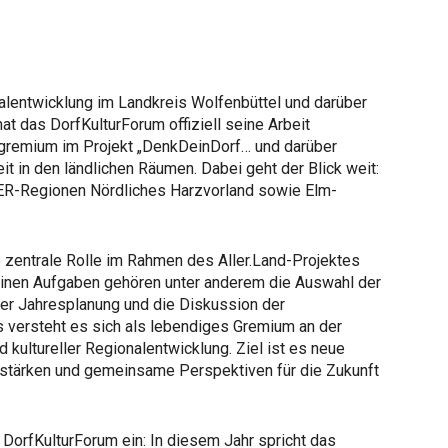
ionalentwicklung im Landkreis Wolfenbüttel und darüber
at das DorfKulturForum offiziell seine Arbeit
gremium im Projekt „DenkDeinDorf… und darüber
eit in den ländlichen Räumen. Dabei geht der Blick weit:
ER-Regionen Nördliches Harzvorland sowie Elm-
 zentrale Rolle im Rahmen des Aller.Land-Projektes
einen Aufgaben gehören unter anderem die Auswahl der
er Jahresplanung und die Diskussion der
s versteht es sich als lebendiges Gremium an der
d kultureller Regionalentwicklung. Ziel ist es neue
 stärken und gemeinsame Perspektiven für die Zukunft
 DorfKulturForum ein: In diesem Jahr spricht das