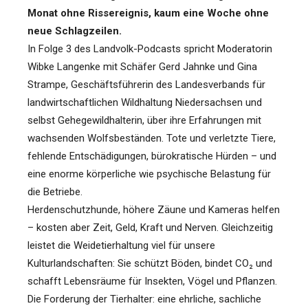
Monat ohne Rissereignis, kaum eine Woche ohne
neue Schlagzeilen.
In Folge 3 des Landvolk-Podcasts spricht Moderatorin
Wibke Langenke mit Schäfer Gerd Jahnke und Gina
Strampe, Geschäftsführerin des Landesverbands für
landwirtschaftlichen Wildhaltung Niedersachsen und
selbst Gehegewildhalterin, über ihre Erfahrungen mit
wachsenden Wolfsbeständen. Tote und verletzte Tiere,
fehlende Entschädigungen, bürokratische Hürden – und
eine enorme körperliche wie psychische Belastung für
die Betriebe.
Herdenschutzhunde, höhere Zäune und Kameras helfen
– kosten aber Zeit, Geld, Kraft und Nerven. Gleichzeitig
leistet die Weidetierhaltung viel für unsere
Kulturlandschaften: Sie schützt Böden, bindet CO₂ und
schafft Lebensräume für Insekten, Vögel und Pflanzen.
Die Forderung der Tierhalter: eine ehrliche, sachliche