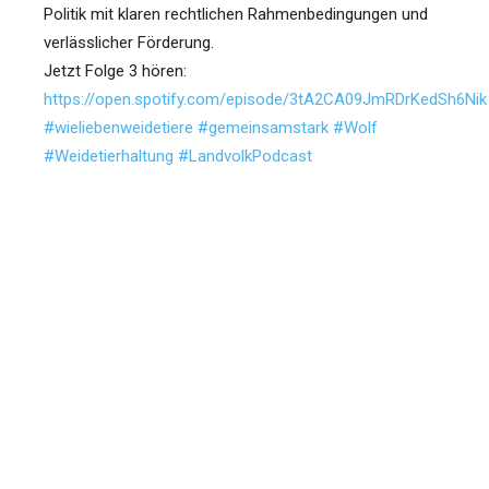
Politik mit klaren rechtlichen Rahmenbedingungen und
verlässlicher Förderung.
Jetzt Folge 3 hören:
https://open.spotify.com/episode/3tA2CA09JmRDrKedSh6Nik
#wieliebenweidetiere
#gemeinsamstark
#Wolf
#Weidetierhaltung
#LandvolkPodcast