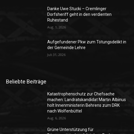
Danke Uwe Stucki – Cremlinger
Dorfsheriff geht in den verdienten
Ruhestand
Aug. 1, 2026
Aufgefundener Pkw zum Tötungsdelikt in
der Gemeinde Lehre
Juli 31, 2026
Beliebte Beiträge
Katastrophenschutz zur Chefsache
machen: Landratskandidat Martin Albinus
holt Innenministerin Behrens zum DRK
nach Wolfenbüttel
Aug. 6, 2026
Grüne Unterstützung für