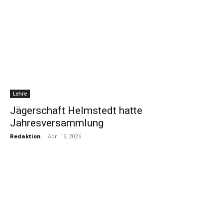
Lehre
Jägerschaft Helmstedt hatte
Jahresversammlung
Redaktion
-
Apr. 16, 2026