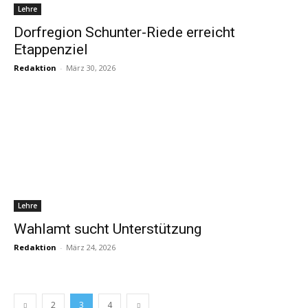
Lehre
Dorfregion Schunter-Riede erreicht
Etappenziel
Redaktion
-
März 30, 2026
Lehre
Wahlamt sucht Unterstützung
Redaktion
-
März 24, 2026
2
3
4