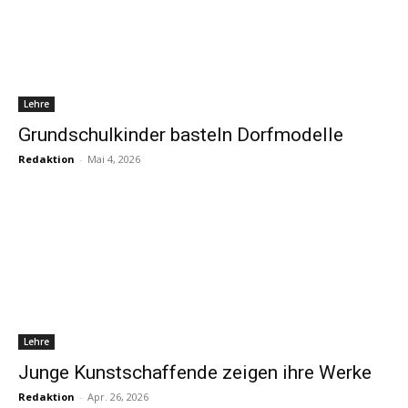
Lehre
Grundschulkinder basteln Dorfmodelle
Redaktion
-
Mai 4, 2026
Lehre
Junge Kunstschaffende zeigen ihre Werke
Redaktion
-
Apr. 26, 2026