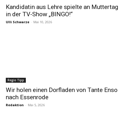
Kandidatin aus Lehre spielte an Muttertag
in der TV-Show „BINGO!“
Ulli Schwarze
-
Mai 10, 2026
Regio Tipp
Wir holen einen Dorfladen von Tante Enso
nach Essenrode
Redaktion
-
Mai 5, 2026