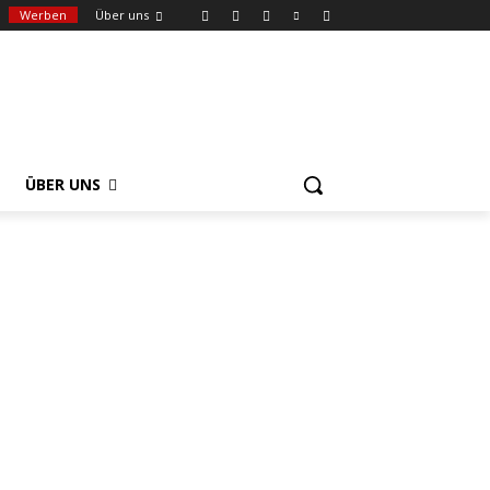
Werben
Über uns
ÜBER UNS