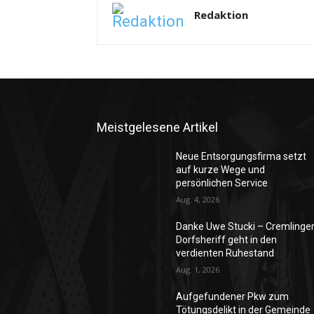
Redaktion
Meistgelesene Artikel
Neue Entsorgungsfirma setzt
auf kurze Wege und
persönlichen Service
Aug. 4, 2026
Danke Uwe Stucki – Cremlinge
Dorfsheriff geht in den
verdienten Ruhestand
Aug. 1, 2026
Aufgefundener Pkw zum
Tötungsdelikt in der Gemeinde