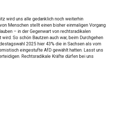
z wird uns alle gedanklich noch weiterhin
 von Menschen stellt einen bisher einmaligen Vorgang
glauben – in der Gegenwart von rechtsradikalen
 wird. So schön Bautzen auch war, beim Durchgehen
ndestagswahl 2025 hier 43% die in Sachsen als vom
emistisch eingestufte AfD gewählt hatten. Lasst uns
teidigen. Rechtsradikale Kräfte dürfen bei uns