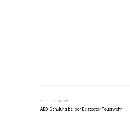
Vorheriger Artikel
AED-Schulung bei der Destedter Feuerwehr