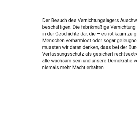
Der Besuch des Vernichtungslagers Auschwit
beschäftigen. Die fabrikmäßige Vernichtung
in der Geschichte dar, die – es ist kaum zu 
Menschen verharmlost oder sogar geleugnet
mussten wir daran denken, dass bei der Bu
Verfassungsschutz als gesichert rechtsextr
alle wachsam sein und unsere Demokratie ver
niemals mehr Macht erhalten.