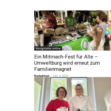
Königslutter.online
Ein Mitmach-Fest für Alle –
Umweltburg wird erneut zum
Familienmagnet
Redaktion
-
Okt. 4, 2025