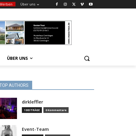
Werben
Über uns
ÜBER UNS
TOP AUTHORS
dirkleffler
1 BEITRÄGE
0 Kommentare
Event-Team