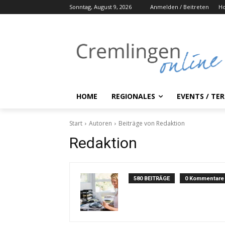
Sonntag, August 9, 2026
Anmelden / Beitreten
H
HOME
REGIONALES
EVENTS / TE
Start
Autoren
Beiträge von Redaktion
Redaktion
580 BEITRÄGE
0 Kommentare