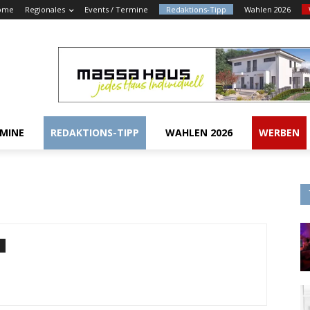
ome
Regionales
Events / Termine
Redaktions-Tipp
Wahlen 2026
RMINE
REDAKTIONS-TIPP
WAHLEN 2026
WERBEN