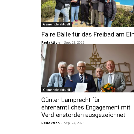
Gemeinde aktuell
Faire Bälle für das Freibad am El
Redaktion
-
Sep. 28, 2025
Gemeinde aktuell
Günter Lamprecht für
ehrenamtliches Engagement mit
Verdienstorden ausgezeichnet
Redaktion
-
Sep. 24, 2025