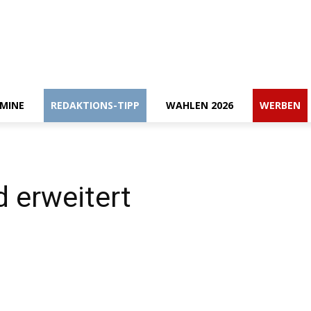
RMINE
REDAKTIONS-TIPP
WAHLEN 2026
WERBEN
 erweitert