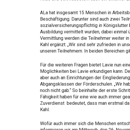
ALa hat insgesamt 15 Menschen in Arbeitsbe
Beschäftigung. Darunter sind auch zwei Teil
sozialversicherungspflichtig in Königslutter
Ausbildung vermittelt wurden, dabei einmal 
Vermittlung werden die Teilnehmer weiter i
Kahl ergänzt: „Wir sind sehr zufrieden in unse
unseren Teilnehmern. In beiden Bereichen gib
Für die weiteren Fragen bietet Lavie nun ei
Möglichkeiten bei Lavie erkundigen kann. De
aber auch an Einrichtungen der Eingliederung
Abgangsklassen der Förderschulen. „Wir hab
noch nicht gab.“ So beinhalte der erste Schr
Fähigkeit haben für eine wie auch immer gear
Zuverdienst bedeutet, dass man erstmal da 
Kahl.
Wofür auch immer sich die Menschen entsche
informieren wir am Mittwoch, den 26. Novembe