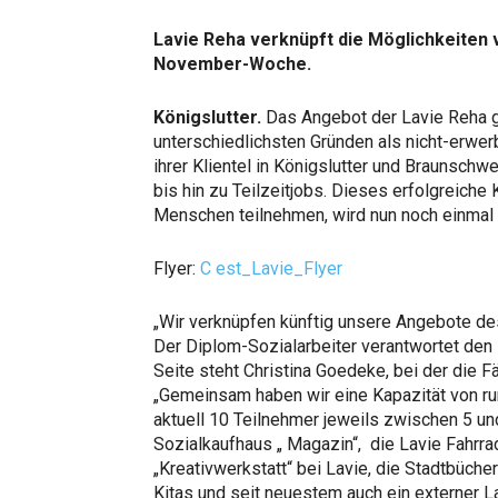
Lavie Reha verknüpft die Möglichkeiten 
November-Woche.
Königslutter.
Das Angebot der Lavie Reha g
unterschiedlichsten Gründen als nicht-erwer
ihrer Klientel in Königslutter und Braunschw
bis hin zu Teilzeitjobs. Dieses erfolgreiche
Menschen teilnehmen, wird nun noch einmal i
Flyer:
C est_Lavie_Flyer
„Wir verknüpfen künftig unsere Angebote de
Der Diplom-Sozialarbeiter verantwortet den 
Seite steht Christina Goedeke, bei der die
„Gemeinsam haben wir eine Kapazität von run
aktuell 10 Teilnehmer jeweils zwischen 5 u
Sozialkaufhaus „ Magazin“, die Lavie Fahrrad
„Kreativwerkstatt“ bei Lavie, die Stadtbücher
Kitas und seit neuestem auch ein externer L