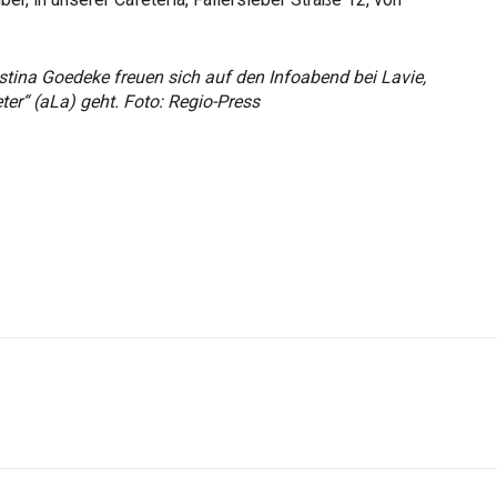
stina Goedeke freuen sich auf den Infoabend bei Lavie,
er“ (aLa) geht. Foto: Regio-Press