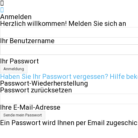
Anmelden
Herzlich willkommen! Melden Sie sich an
Ihr Benutzername
Ihr Passwort
Haben Sie Ihr Passwort vergessen? Hilfe b
Passwort-Wiederherstellung
Passwort zurücksetzen
Ihre E-Mail-Adresse
Ein Passwort wird Ihnen per Email zugeschic
Samstag, August 8, 2026
Anmelden / Beitreten
H